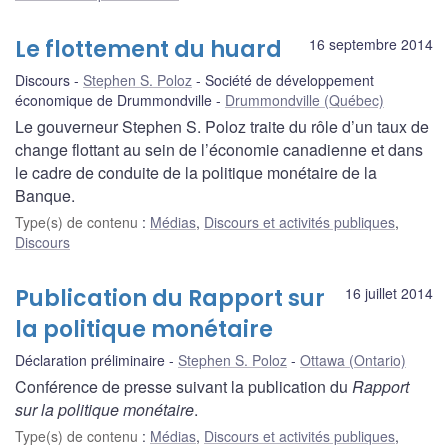
Le flottement du huard
16 septembre 2014
Discours
Stephen S. Poloz
Société de développement
économique de Drummondville
Drummondville (Québec)
Le gouverneur Stephen S. Poloz traite du rôle d’un taux de
change flottant au sein de l’économie canadienne et dans
le cadre de conduite de la politique monétaire de la
Banque.
Type(s) de contenu
:
Médias
,
Discours et activités publiques
,
Discours
Publication du Rapport sur
16 juillet 2014
la politique monétaire
Déclaration préliminaire
Stephen S. Poloz
Ottawa (Ontario)
Conférence de presse suivant la publication du
Rapport
sur la politique monétaire
.
Type(s) de contenu
:
Médias
,
Discours et activités publiques
,