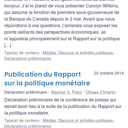
bonjour. J’ai le plaisir de vous présenter Carolyn Wilkins,
qui assume la fonction de première sous-gouverneure de
la Banque du Canada depuis le 2 mai. Avant que nous
répondions à vos questions, j’aimerais vous exposer les
points saillants des perspectives économiques. Je
m’appuierai principalement sur le Rapport sur la politique
[…]
Type(s) de contenu
:
Médias
,
Discours et activités publiques
,
Déclarations préliminaires
Publication du Rapport
22 octobre 2014
sur la politique monétaire
Déclaration préliminaire
Stephen S. Poloz
Ottawa (Ontario)
Déclaration préliminaire de la conférence de presse qui
devait avoir lieu à la suite de la publication du
Rapport sur
la politique monétaire
.
Type(s) de contenu
:
Médias
,
Discours et activités publiques
,
Déclarations préliminaires