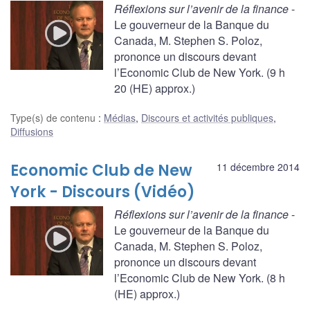
Réflexions sur l’avenir de la finance
-
Le gouverneur de la Banque du
Canada, M. Stephen S. Poloz,
prononce un discours devant
l’Economic Club de New York. (9 h
20 (HE) approx.)
Type(s) de contenu
:
Médias
,
Discours et activités publiques
,
Diffusions
Economic Club de New
11 décembre 2014
York - Discours (Vidéo)
Réflexions sur l’avenir de la finance
-
Le gouverneur de la Banque du
Canada, M. Stephen S. Poloz,
prononce un discours devant
l’Economic Club de New York. (8 h
(HE) approx.)