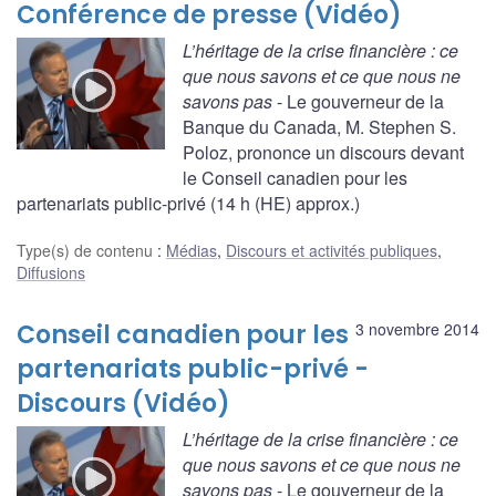
Conférence de presse (Vidéo)
L’héritage de la crise financière : ce
que nous savons et ce que nous ne
savons pas
- Le gouverneur de la
Banque du Canada, M. Stephen S.
Poloz, prononce un discours devant
le Conseil canadien pour les
partenariats public-privé (14 h (HE) approx.)
Type(s) de contenu
:
Médias
,
Discours et activités publiques
,
Diffusions
Conseil canadien pour les
3 novembre 2014
partenariats public-privé -
Discours (Vidéo)
L’héritage de la crise financière : ce
que nous savons et ce que nous ne
savons pas
- Le gouverneur de la