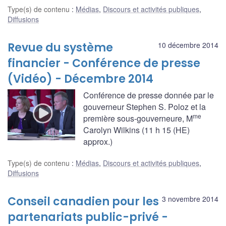
Type(s) de contenu
:
Médias
,
Discours et activités publiques
,
Diffusions
Revue du système
10 décembre 2014
financier - Conférence de presse
(Vidéo) - Décembre 2014
Conférence de presse donnée par le
gouverneur Stephen S. Poloz et la
me
première sous-gouverneure, M
Carolyn Wilkins (11 h 15 (HE)
approx.)
Type(s) de contenu
:
Médias
,
Discours et activités publiques
,
Diffusions
Conseil canadien pour les
3 novembre 2014
partenariats public-privé -