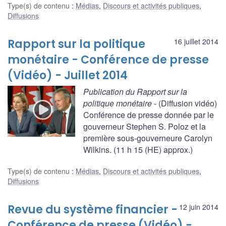
Type(s) de contenu
:
Médias
,
Discours et activités publiques
,
Diffusions
Rapport sur la politique
16 juillet 2014
monétaire - Conférence de presse
(Vidéo) - Juillet 2014
Publication du Rapport sur la
politique monétaire
- (Diffusion vidéo)
Conférence de presse donnée par le
gouverneur Stephen S. Poloz et la
première sous-gouverneure Carolyn
Wilkins. (11 h 15 (HE) approx.)
Type(s) de contenu
:
Médias
,
Discours et activités publiques
,
Diffusions
Revue du système financier -
12 juin 2014
Conférence de presse (Vidéo) -