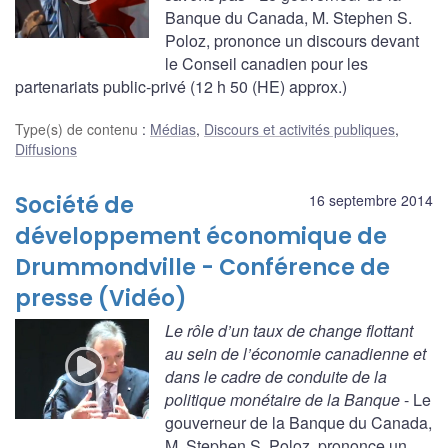
Banque du Canada, M. Stephen S.
Poloz, prononce un discours devant
le Conseil canadien pour les
partenariats public-privé (12 h 50 (HE) approx.)
Type(s) de contenu
:
Médias
,
Discours et activités publiques
,
Diffusions
Société de
16 septembre 2014
développement économique de
Drummondville - Conférence de
presse (Vidéo)
Le rôle d’un taux de change flottant
au sein de l’économie canadienne et
dans le cadre de conduite de la
politique monétaire de la Banque
- Le
gouverneur de la Banque du Canada,
M. Stephen S. Poloz, prononce un