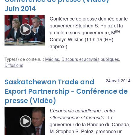
Juin 2014
Conférence de presse donnée par le
gouverneur Stephen S. Poloz et la
me
première sous-gouverneure, M
Carolyn Wilkins (11 h 15 (HE)
approx.)
Type(s) de contenu
:
Médias
,
Discours et activités publiques
,
Diffusions
Saskatchewan Trade and
24 avril 2014
Export Partnership - Conférence de
presse (Vidéo)
L’économie canadienne : entre
effervescence et morosité
- Le
gouverneur de la Banque du Canada,
M. Stephen S. Poloz, prononce un