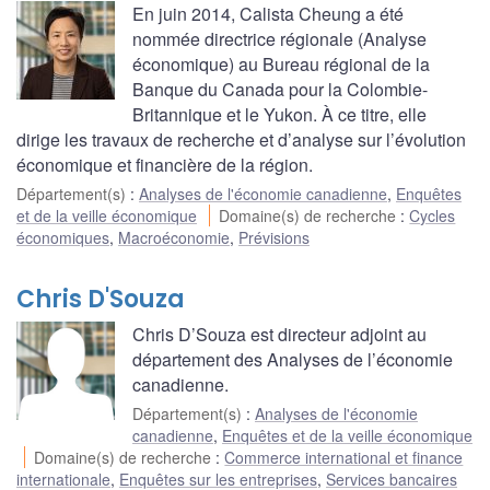
En juin 2014, Calista Cheung a été
nommée directrice régionale (Analyse
économique) au Bureau régional de la
Banque du Canada pour la Colombie-
Britannique et le Yukon. À ce titre, elle
dirige les travaux de recherche et d’analyse sur l’évolution
économique et financière de la région.
Département(s)
:
Analyses de l'économie canadienne
,
Enquêtes
et de la veille économique
Domaine(s) de recherche
:
Cycles
économiques
,
Macroéconomie
,
Prévisions
Chris D'Souza
Chris D’Souza est directeur adjoint au
département des Analyses de l’économie
canadienne.
Département(s)
:
Analyses de l'économie
canadienne
,
Enquêtes et de la veille économique
Domaine(s) de recherche
:
Commerce international et finance
internationale
,
Enquêtes sur les entreprises
,
Services bancaires