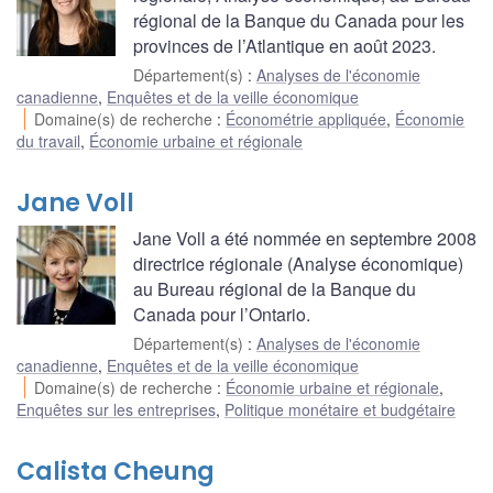
régional de la Banque du Canada pour les
provinces de l’Atlantique en août 2023.
Département(s)
:
Analyses de l'économie
canadienne
,
Enquêtes et de la veille économique
Domaine(s) de recherche
:
Économétrie appliquée
,
Économie
du travail
,
Économie urbaine et régionale
Jane Voll
Jane Voll a été nommée en septembre 2008
directrice régionale (Analyse économique)
au Bureau régional de la Banque du
Canada pour l’Ontario.
Département(s)
:
Analyses de l'économie
canadienne
,
Enquêtes et de la veille économique
Domaine(s) de recherche
:
Économie urbaine et régionale
,
Enquêtes sur les entreprises
,
Politique monétaire et budgétaire
Calista Cheung