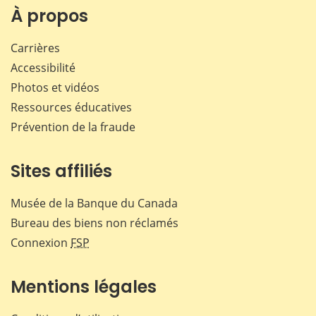
Facebook
X
LinkedIn
courr
À propos
Carrières
Accessibilité
Photos et vidéos
Ressources éducatives
Prévention de la fraude
Sites affiliés
Musée de la Banque du Canada
Bureau des biens non réclamés
Connexion
FSP
Mentions légales