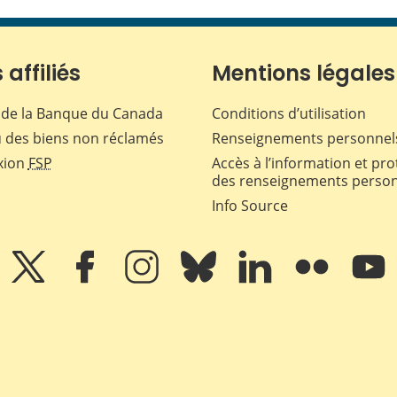
 affiliés
Mentions légales
de la Banque du Canada
Conditions d’utilisation
 des biens non réclamés
Renseignements personnel
xion
FSP
Accès à l’information et pro
des renseignements perso
Info Source