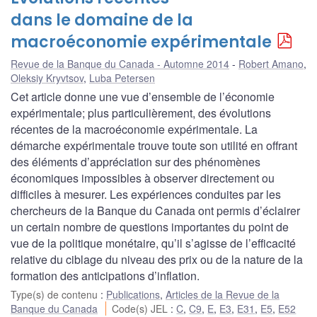
dans le domaine de la
macroéconomie expérimentale
Revue de la Banque du Canada - Automne 2014
Robert Amano
,
Oleksiy Kryvtsov
,
Luba Petersen
Cet article donne une vue d’ensemble de l’économie
expérimentale; plus particulièrement, des évolutions
récentes de la macroéconomie expérimentale. La
démarche expérimentale trouve toute son utilité en offrant
des éléments d’appréciation sur des phénomènes
économiques impossibles à observer directement ou
difficiles à mesurer. Les expériences conduites par les
chercheurs de la Banque du Canada ont permis d’éclairer
un certain nombre de questions importantes du point de
vue de la politique monétaire, qu’il s’agisse de l’efficacité
relative du ciblage du niveau des prix ou de la nature de la
formation des anticipations d’inflation.
Type(s) de contenu
:
Publications
,
Articles de la Revue de la
Banque du Canada
Code(s) JEL
:
C
,
C9
,
E
,
E3
,
E31
,
E5
,
E52