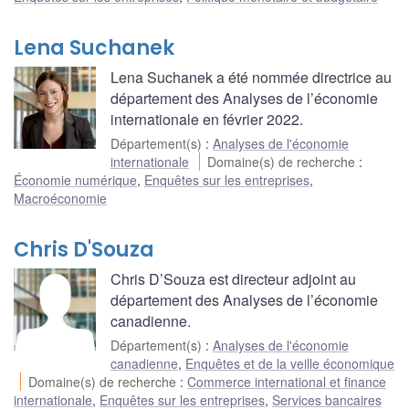
Lena Suchanek
Lena Suchanek a été nommée directrice au
département des Analyses de l’économie
internationale en février 2022.
Département(s)
:
Analyses de l'économie
internationale
Domaine(s) de recherche
:
Économie numérique
,
Enquêtes sur les entreprises
,
Macroéconomie
Chris D'Souza
Chris D’Souza est directeur adjoint au
département des Analyses de l’économie
canadienne.
Département(s)
:
Analyses de l'économie
canadienne
,
Enquêtes et de la veille économique
Domaine(s) de recherche
:
Commerce international et finance
internationale
,
Enquêtes sur les entreprises
,
Services bancaires