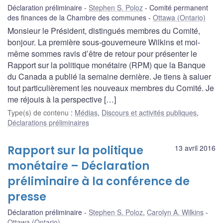
Déclaration préliminaire
Stephen S. Poloz
Comité permanent
des finances de la Chambre des communes
Ottawa (Ontario)
Monsieur le Président, distingués membres du Comité,
bonjour. La première sous-gouverneure Wilkins et moi-
même sommes ravis d’être de retour pour présenter le
Rapport sur la politique monétaire (RPM) que la Banque
du Canada a publié la semaine dernière. Je tiens à saluer
tout particulièrement les nouveaux membres du Comité. Je
me réjouis à la perspective […]
Type(s) de contenu
:
Médias
,
Discours et activités publiques
,
Déclarations préliminaires
Rapport sur la politique
13 avril 2016
monétaire – Déclaration
préliminaire à la conférence de
presse
Déclaration préliminaire
Stephen S. Poloz
,
Carolyn A. Wilkins
Ottawa (Ontario)