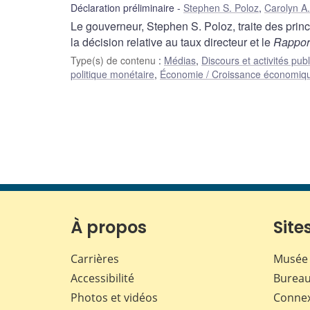
Déclaration préliminaire
Stephen S. Poloz
,
Carolyn A.
Le gouverneur, Stephen S. Poloz, traite des princ
la décision relative au taux directeur et le
Rapport
Type(s) de contenu
:
Médias
,
Discours et activités pub
politique monétaire
,
Économie / Croissance économiq
À propos
Sites
Carrières
Musée 
Accessibilité
Bureau
Photos et vidéos
Conne