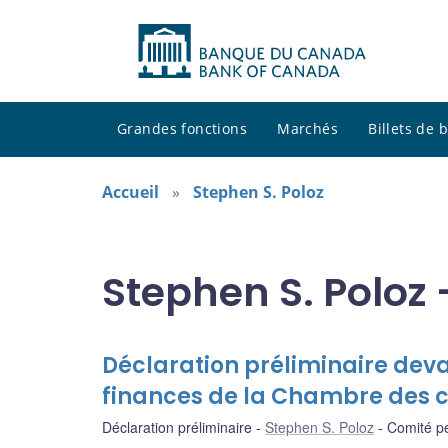
Grandes fonctions
Marchés
Billets de
Accueil
Stephen S. Poloz
Stephen S. Poloz 
Déclaration préliminaire dev
finances de la Chambre des
Déclaration préliminaire
Stephen S. Poloz
Comité p