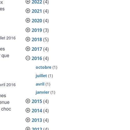
2022
(4)
ux
des
2021
(4)
2020
(4)
2019
(3)
illet 2016
2018
(5)
des
2017
(4)
r que
2016
(4)
octobre
(1)
juillet
(1)
avril
(1)
vril 2016
janvier
(1)
mes
2015
(4)
tenue
u choc
2014
(4)
2013
(4)
2012
(4)