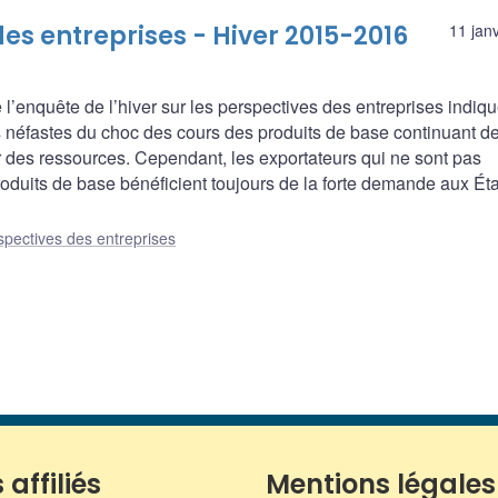
es entreprises - Hiver 2015-2016
11 jan
 l’enquête de l’hiver sur les perspectives des entreprises indiq
ets néfastes du choc des cours des produits de base continuant d
r des ressources. Cependant, les exportateurs qui ne sont pas
roduits de base bénéficient toujours de la forte demande aux Ét
spectives des entreprises
 affiliés
Mentions légales