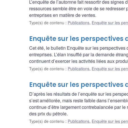
L’enquête de l’automne fait ressortir des signes d
ressources semble être en voie de se redresser 
entreprises en matière de ventes.
Type(s) de contenu
:
Publications
,
Enquête sur les per
Enquête sur les perspectives d
Cet été, le bulletin Enquête sur les perspectives
entreprises. L’élan insufflé par la demande étran
continuent d’exercer les activités liées aux prod
Type(s) de contenu
:
Publications
,
Enquête sur les per
Enquête sur les perspectives 
D’après les résultats de l’enquête sur les persp
s’est améliorée, mais reste faible dans l’ensemb
continue d’être largement contrebalancée par le 
des prix du pétrole.
Type(s) de contenu
:
Publications
,
Enquête sur les per