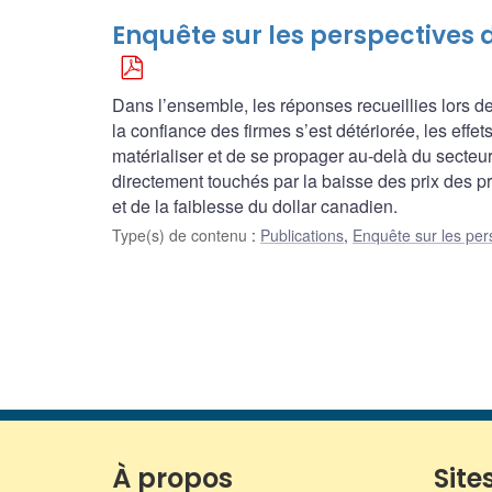
Enquête sur les perspectives d
Dans l’ensemble, les réponses recueillies lors de
la confiance des firmes s’est détériorée, les eff
matérialiser et de se propager au-delà du secteu
directement touchés par la baisse des prix des p
et de la faiblesse du dollar canadien.
Type(s) de contenu
:
Publications
,
Enquête sur les per
À propos
Sites