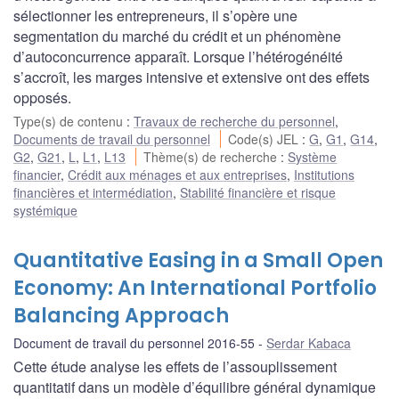
sélectionner les entrepreneurs, il s’opère une
segmentation du marché du crédit et un phénomène
d’autoconcurrence apparaît. Lorsque l’hétérogénéité
s’accroît, les marges intensive et extensive ont des effets
opposés.
Type(s) de contenu
:
Travaux de recherche du personnel
,
Documents de travail du personnel
Code(s) JEL
:
G
,
G1
,
G14
,
G2
,
G21
,
L
,
L1
,
L13
Thème(s) de recherche
:
Système
financier
,
Crédit aux ménages et aux entreprises
,
Institutions
financières et intermédiation
,
Stabilité financière et risque
systémique
Quantitative Easing in a Small Open
Economy: An International Portfolio
Balancing Approach
Document de travail du personnel 2016-55
Serdar Kabaca
Cette étude analyse les effets de l’assouplissement
quantitatif dans un modèle d’équilibre général dynamique