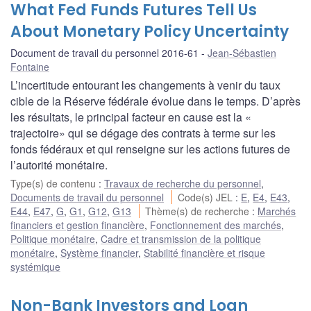
What Fed Funds Futures Tell Us
About Monetary Policy Uncertainty
Document de travail du personnel 2016-61
Jean-Sébastien
Fontaine
L’incertitude entourant les changements à venir du taux
cible de la Réserve fédérale évolue dans le temps. D’après
les résultats, le principal facteur en cause est la «
trajectoire» qui se dégage des contrats à terme sur les
fonds fédéraux et qui renseigne sur les actions futures de
l’autorité monétaire.
Type(s) de contenu
:
Travaux de recherche du personnel
,
Documents de travail du personnel
Code(s) JEL
:
E
,
E4
,
E43
,
E44
,
E47
,
G
,
G1
,
G12
,
G13
Thème(s) de recherche
:
Marchés
financiers et gestion financière
,
Fonctionnement des marchés
,
Politique monétaire
,
Cadre et transmission de la politique
monétaire
,
Système financier
,
Stabilité financière et risque
systémique
Non-Bank Investors and Loan