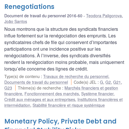
Renegotiations
Document de travail du personnel 2016-60
Teodora Paligorova
,
João Santos
Nous montrons que la structure des syndicats financiers
influe fortement sur la renégociation des emprunts. Les
syndicataires chefs de file qui conservent d’importantes
participations ont une incidence positive sur les
renégociations. À l’inverse, des syndicats diversifiés
rendent la renégociation moins probable, mais uniquement
lorsqu’elle concerne des lignes de crédit.
Type(s) de contenu
:
Travaux de recherche du personnel
,
Documents de travail du personnel
Code(s) JEL
:
G
,
G2
,
G21
,
G23
Thème(s) de recherche
:
Marchés financiers et gestion
financière
,
Fonctionnement des marchés
,
Système financier
,
Crédit aux ménages et aux entreprises
,
Institutions financières et
intermédiation
,
Stabilité financière et risque systémique
Monetary Policy, Private Debt and