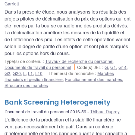
Garriott
Dans la présente étude, nous analysons les résultats des
projets pilotes de décimalisation du prix des options qui ont
été menés par la bourse canadienne des produits dérivés.
La décimalisation améliore les mesures de la liquidité et
de l’efficience des prix. Les effets de cette opération varient
selon le degré de parité d’une option et sont plus marqués
pour les options hors du cours.
Type(s) de contenu
:
Travaux de recherche du personnel
,
Documents de travail du personnel
Code(s) JEL
:
G
,
G1
,
G14
,
G2
,
G20
,
L
,
L1
,
L10
Thème(s) de recherche
:
Marchés
financiers et gestion financière
,
Fonctionnement des marchés
,
Structure des marchés
Bank Screening Heterogeneity
Document de travail du personnel 2016-56
Thibaut Duprey
L’efficience de la production et la stabilité financière ne
vont pas nécessairement de pair. Dans un contexte
d’hétérogénéité entre les banques quant à leur capacité à