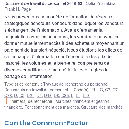
Document de travail du personnel 2016-63
Sofia Priazhkina
,
Frank H. Page
Nous présentons un modèle de formation de réseaux
stratégiques acheteurs-vendeurs dans lequel les vendeurs
s’échangent de l’information. Avant d’entamer la
négociation avec les acheteurs, les vendeurs peuvent se
donner mutuellement accès à des acheteurs moyennant un
paiement de transfert négocié. Nous étudions les effets de
cet échange d’information sur l’ensemble des prix de
marché, les volumes et le bien-être, compte tenu de
diverses conditions de marché initiales et règles de
partage de l’information.
Type(s) de contenu
:
Travaux de recherche du personnel
,
Documents de travail du personnel
Code(s) JEL
:
C
,
C7
,
C71
,
C78
,
D
,
D2
,
D21
,
D4
,
D43
,
D8
,
D85
,
L
,
L1
,
L13
Thème(s) de recherche
:
Marchés financiers et gestion
financière
,
Fonctionnement des marchés
,
Structure des marchés
Can the Common-Factor