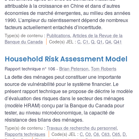
attribuable à la croissance en Chine et dans d’autres
économies de marché émergentes, au milieu des années
1990. L’ampleur du ralentissement dépend de nombreux
facteurs actuellement entachés d’incertitude.
Type(s) de contenu
:
Publications
,
Articles de la Revue de la
Banque du Canada
Code(s) JEL
:
C
,
C1
,
Q
,
Q1
,
Q4
,
Q41
Household Risk Assessment Model
Rapport technique n° 106
Brian Peterson
,
Tom Roberts
La dette des ménages peut constituer une importante
source de vulnérabilité pour le système financier. Le
présent rapport technique se propose de décrire le modèle
d’évaluation des risques dans le secteur des ménages
(modèle HRAM) conçu par la Banque du Canada pour
tester, au niveau microéconomique, la capacité de
résistance des bilans des ménages.
Type(s) de contenu
:
Travaux de recherche du personnel
,
Rapports techniques
Code(s) JEL
:
C
,
C0
,
C6
,
C63
,
C65
,
D
,