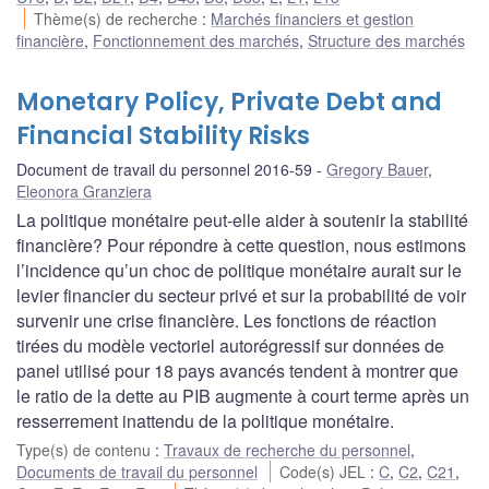
Thème(s) de recherche
:
Marchés financiers et gestion
financière
,
Fonctionnement des marchés
,
Structure des marchés
Monetary Policy, Private Debt and
Financial Stability Risks
Document de travail du personnel 2016-59
Gregory Bauer
,
Eleonora Granziera
La politique monétaire peut-elle aider à soutenir la stabilité
financière? Pour répondre à cette question, nous estimons
l’incidence qu’un choc de politique monétaire aurait sur le
levier financier du secteur privé et sur la probabilité de voir
survenir une crise financière. Les fonctions de réaction
tirées du modèle vectoriel autorégressif sur données de
panel utilisé pour 18 pays avancés tendent à montrer que
le ratio de la dette au PIB augmente à court terme après un
resserrement inattendu de la politique monétaire.
Type(s) de contenu
:
Travaux de recherche du personnel
,
Documents de travail du personnel
Code(s) JEL
:
C
,
C2
,
C21
,