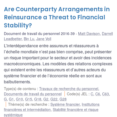
Are Counterparty Arrangements in
Reinsurance a Threat to Financial
Stability?
Document de travail du personnel 2016-39
Matt Davison
,
Darrell
Leadbetter
,
Bin Lu
,
Jane Voll
L’interdépendance entre assureurs et réassureurs à
l’échelle mondiale n’est pas bien comprise, peut présenter
un risque important pour le secteur et avoir des incidences
macroéconomiques. Les modèles des relations complexes
qui existent entre les réassureurs et d’autres acteurs du
système financier et de l’économie réelle en sont aux
balbutiements.
Type(s) de contenu
:
Travaux de recherche du personnel
,
Documents de travail du personnel
Code(s) JEL
:
C
,
C6
,
C63
,
G
,
G1
,
G10
,
G15
,
G18
,
G2
,
G22
,
G28
Thème(s) de recherche
:
Système financier
,
Institutions
financières et intermédiation
,
Stabilité financière et risque
systémique