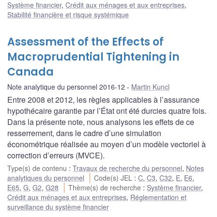
Système financier
,
Crédit aux ménages et aux entreprises
,
Stabilité financière et risque systémique
Assessment of the Effects of
Macroprudential Tightening in
Canada
Note analytique du personnel 2016-12
Martin Kuncl
Entre 2008 et 2012, les règles applicables à l’assurance
hypothécaire garantie par l’État ont été durcies quatre fois.
Dans la présente note, nous analysons les effets de ce
resserrement, dans le cadre d’une simulation
économétrique réalisée au moyen d’un modèle vectoriel à
correction d’erreurs (MVCE).
Type(s) de contenu
:
Travaux de recherche du personnel
,
Notes
analytiques du personnel
Code(s) JEL
:
C
,
C3
,
C32
,
E
,
E6
,
E65
,
G
,
G2
,
G28
Thème(s) de recherche
:
Système financier
,
Crédit aux ménages et aux entreprises
,
Réglementation et
surveillance du système financier