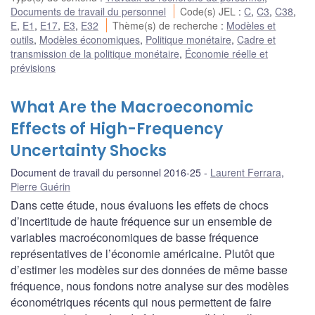
Documents de travail du personnel
Code(s) JEL
:
C
,
C3
,
C38
,
E
,
E1
,
E17
,
E3
,
E32
Thème(s) de recherche
:
Modèles et
outils
,
Modèles économiques
,
Politique monétaire
,
Cadre et
transmission de la politique monétaire
,
Économie réelle et
prévisions
What Are the Macroeconomic
Effects of High-Frequency
Uncertainty Shocks
Document de travail du personnel 2016-25
Laurent Ferrara
,
Pierre Guérin
Dans cette étude, nous évaluons les effets de chocs
d’incertitude de haute fréquence sur un ensemble de
variables macroéconomiques de basse fréquence
représentatives de l’économie américaine. Plutôt que
d’estimer les modèles sur des données de même basse
fréquence, nous fondons notre analyse sur des modèles
économétriques récents qui nous permettent de faire