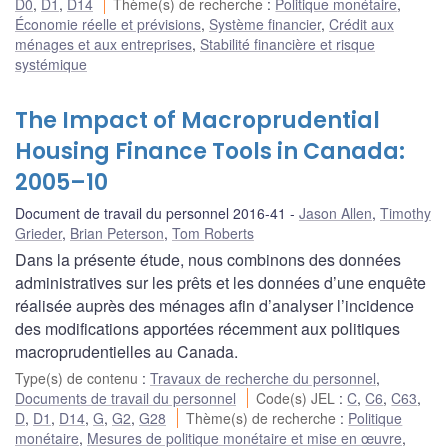
D0
,
D1
,
D14
Thème(s) de recherche
:
Politique monétaire
,
Économie réelle et prévisions
,
Système financier
,
Crédit aux
ménages et aux entreprises
,
Stabilité financière et risque
systémique
The Impact of Macroprudential
Housing Finance Tools in Canada:
2005–10
Document de travail du personnel 2016-41
Jason Allen
,
Timothy
Grieder
,
Brian Peterson
,
Tom Roberts
Dans la présente étude, nous combinons des données
administratives sur les prêts et les données d’une enquête
réalisée auprès des ménages afin d’analyser l’incidence
des modifications apportées récemment aux politiques
macroprudentielles au Canada.
Type(s) de contenu
:
Travaux de recherche du personnel
,
Documents de travail du personnel
Code(s) JEL
:
C
,
C6
,
C63
,
D
,
D1
,
D14
,
G
,
G2
,
G28
Thème(s) de recherche
:
Politique
monétaire
,
Mesures de politique monétaire et mise en œuvre
,