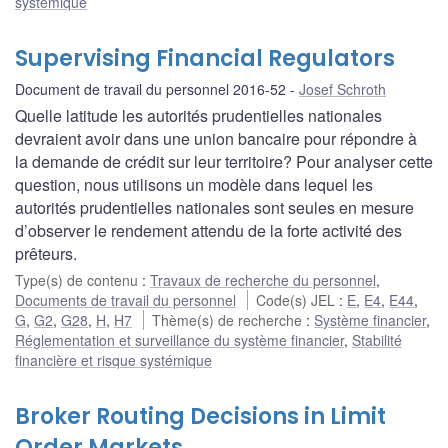
systémique
Supervising Financial Regulators
Document de travail du personnel 2016-52
Josef Schroth
Quelle latitude les autorités prudentielles nationales
devraient avoir dans une union bancaire pour répondre à
la demande de crédit sur leur territoire? Pour analyser cette
question, nous utilisons un modèle dans lequel les
autorités prudentielles nationales sont seules en mesure
d’observer le rendement attendu de la forte activité des
prêteurs.
Type(s) de contenu
:
Travaux de recherche du personnel
,
Documents de travail du personnel
Code(s) JEL
:
E
,
E4
,
E44
,
G
,
G2
,
G28
,
H
,
H7
Thème(s) de recherche
:
Système financier
,
Réglementation et surveillance du système financier
,
Stabilité
financière et risque systémique
Broker Routing Decisions in Limit
Order Markets