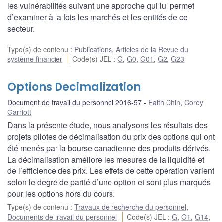
les vulnérabilités suivant une approche qui lui permet
d’examiner à la fois les marchés et les entités de ce
secteur.
Type(s) de contenu
:
Publications
,
Articles de la Revue du
système financier
Code(s) JEL
:
G
,
G0
,
G01
,
G2
,
G23
Options Decimalization
Document de travail du personnel 2016-57
Faith Chin
,
Corey
Garriott
Dans la présente étude, nous analysons les résultats des
projets pilotes de décimalisation du prix des options qui ont
été menés par la bourse canadienne des produits dérivés.
La décimalisation améliore les mesures de la liquidité et
de l’efficience des prix. Les effets de cette opération varient
selon le degré de parité d’une option et sont plus marqués
pour les options hors du cours.
Type(s) de contenu
:
Travaux de recherche du personnel
,
Documents de travail du personnel
Code(s) JEL
:
G
,
G1
,
G14
,