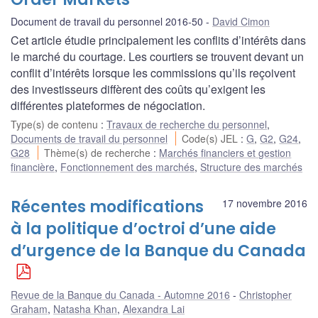
Document de travail du personnel 2016-50
David Cimon
Cet article étudie principalement les conflits d’intérêts dans
le marché du courtage. Les courtiers se trouvent devant un
conflit d’intérêts lorsque les commissions qu’ils reçoivent
des investisseurs diffèrent des coûts qu’exigent les
différentes plateformes de négociation.
Type(s) de contenu
:
Travaux de recherche du personnel
,
Documents de travail du personnel
Code(s) JEL
:
G
,
G2
,
G24
,
G28
Thème(s) de recherche
:
Marchés financiers et gestion
financière
,
Fonctionnement des marchés
,
Structure des marchés
Récentes modifications
17 novembre 2016
à la politique d’octroi d’une aide
d’urgence de la Banque du Canada
Revue de la Banque du Canada - Automne 2016
Christopher
Graham
,
Natasha Khan
,
Alexandra Lai