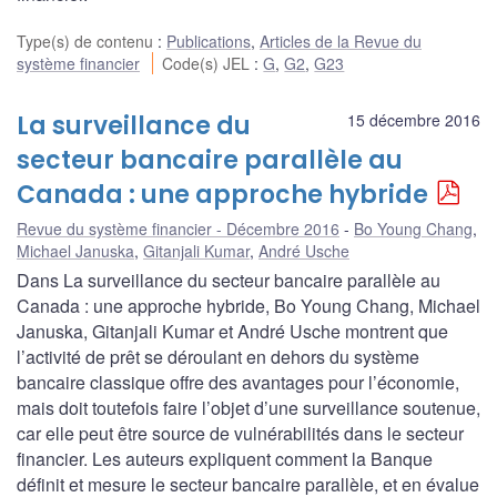
Type(s) de contenu
:
Publications
,
Articles de la Revue du
système financier
Code(s) JEL
:
G
,
G2
,
G23
La surveillance du
15 décembre 2016
secteur bancaire parallèle au
Canada : une approche hybride
Revue du système financier - Décembre 2016
Bo Young Chang
,
Michael Januska
,
Gitanjali Kumar
,
André Usche
Dans La surveillance du secteur bancaire parallèle au
Canada : une approche hybride, Bo Young Chang, Michael
Januska, Gitanjali Kumar et André Usche montrent que
l’activité de prêt se déroulant en dehors du système
bancaire classique offre des avantages pour l’économie,
mais doit toutefois faire l’objet d’une surveillance soutenue,
car elle peut être source de vulnérabilités dans le secteur
financier. Les auteurs expliquent comment la Banque
définit et mesure le secteur bancaire parallèle, et en évalue