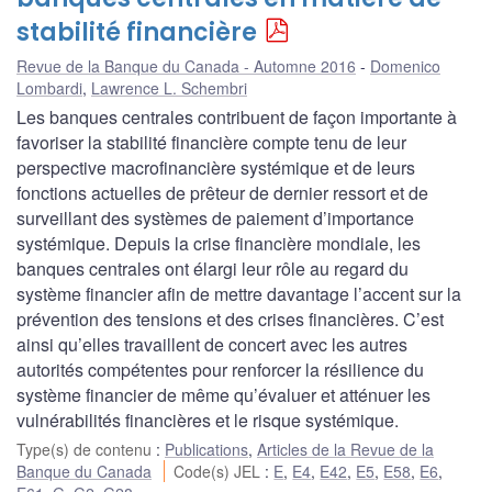
stabilité financière
Revue de la Banque du Canada - Automne 2016
Domenico
Lombardi
,
Lawrence L. Schembri
Les banques centrales contribuent de façon importante à
favoriser la stabilité financière compte tenu de leur
perspective macrofinancière systémique et de leurs
fonctions actuelles de prêteur de dernier ressort et de
surveillant des systèmes de paiement d’importance
systémique. Depuis la crise financière mondiale, les
banques centrales ont élargi leur rôle au regard du
système financier afin de mettre davantage l’accent sur la
prévention des tensions et des crises financières. C’est
ainsi qu’elles travaillent de concert avec les autres
autorités compétentes pour renforcer la résilience du
système financier de même qu’évaluer et atténuer les
vulnérabilités financières et le risque systémique.
Type(s) de contenu
:
Publications
,
Articles de la Revue de la
Banque du Canada
Code(s) JEL
:
E
,
E4
,
E42
,
E5
,
E58
,
E6
,