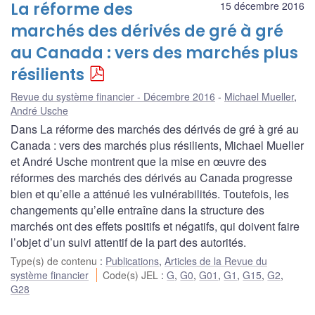
La réforme des
15 décembre 2016
marchés des dérivés de gré à gré
au Canada : vers des marchés plus
résilients
Revue du système financier - Décembre 2016
Michael Mueller
,
André Usche
Dans La réforme des marchés des dérivés de gré à gré au
Canada : vers des marchés plus résilients, Michael Mueller
et André Usche montrent que la mise en œuvre des
réformes des marchés des dérivés au Canada progresse
bien et qu’elle a atténué les vulnérabilités. Toutefois, les
changements qu’elle entraîne dans la structure des
marchés ont des effets positifs et négatifs, qui doivent faire
l’objet d’un suivi attentif de la part des autorités.
Type(s) de contenu
:
Publications
,
Articles de la Revue du
système financier
Code(s) JEL
:
G
,
G0
,
G01
,
G1
,
G15
,
G2
,
G28