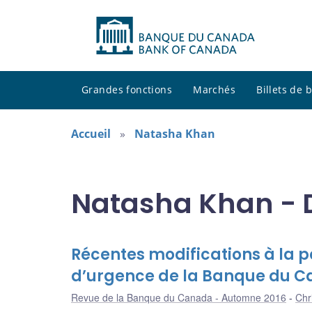
Grandes fonctions
Marchés
Billets de
Accueil
Natasha Khan
Natasha Khan - D
Récentes modifications à la po
d’urgence de la Banque du 
Revue de la Banque du Canada - Automne 2016
Chr