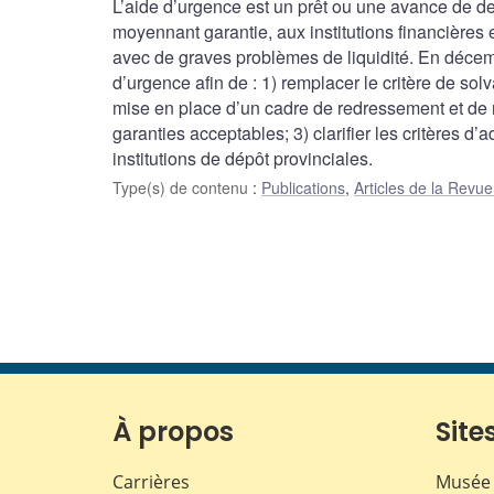
L’aide d’urgence est un prêt ou une avance de de
moyennant garantie, aux institutions financières 
avec de graves problèmes de liquidité. En décemb
d’urgence afin de : 1) remplacer le critère de solv
mise en place d’un cadre de redressement et de r
garanties acceptables; 3) clarifier les critères d
institutions de dépôt provinciales.
Type(s) de contenu
:
Publications
,
Articles de la Rev
À propos
Sites
Carrières
Musée 