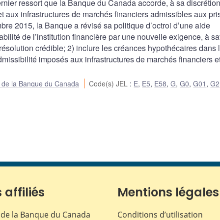
rnier ressort que la Banque du Canada accorde, à sa discrétion
et aux infrastructures de marchés financiers admissibles aux pri
re 2015, la Banque a révisé sa politique d’octroi d’une aide
abilité de l’institution financière par une nouvelle exigence, à sa
ésolution crédible; 2) inclure les créances hypothécaires dans 
’admissibilité imposés aux infrastructures de marchés financiers e
ue de la Banque du Canada
Code(s) JEL
:
E
,
E5
,
E58
,
G
,
G0
,
G01
,
G2
 affiliés
Mentions légales
de la Banque du Canada
Conditions d’utilisation