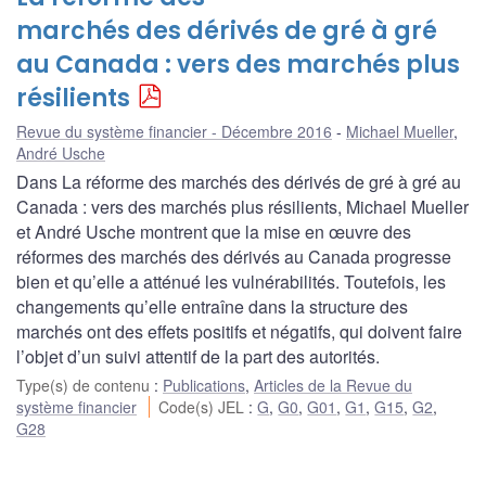
marchés des dérivés de gré à gré
au Canada : vers des marchés plus
résilients
Revue du système financier - Décembre 2016
Michael Mueller
,
André Usche
Dans La réforme des marchés des dérivés de gré à gré au
Canada : vers des marchés plus résilients, Michael Mueller
et André Usche montrent que la mise en œuvre des
réformes des marchés des dérivés au Canada progresse
bien et qu’elle a atténué les vulnérabilités. Toutefois, les
changements qu’elle entraîne dans la structure des
marchés ont des effets positifs et négatifs, qui doivent faire
l’objet d’un suivi attentif de la part des autorités.
Type(s) de contenu
:
Publications
,
Articles de la Revue du
système financier
Code(s) JEL
:
G
,
G0
,
G01
,
G1
,
G15
,
G2
,
G28