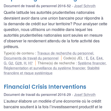
Document de travail du personnel 2016-52
Josef Schroth
Quelle latitude les autorités prudentielles nationales
devraient avoir dans une union bancaire pour répondre à
la demande de crédit sur leur territoire? Pour analyser cette
question, nous utilisons un modèle dans lequel les
autorités prudentielles nationales sont seules en mesure
d’observer le rendement attendu de la forte activité des
prêteurs.
Type(s) de contenu
:
Travaux de recherche du personnel
,
Documents de travail du personnel
Code(s) JEL
:
E
,
E4
,
E44
,
G
,
G2
,
G28
,
H
,
H7
Thème(s) de recherche
:
Système financier
,
Réglementation et surveillance du système financier
,
Stabilité
financière et risque systémique
Financial Crisis Interventions
Document de travail du personnel 2016-29
Josef Schroth
L’auteur élabore un modèle d’une économie où le crédit
bancaire soutient à la fois l’investissement productif et le