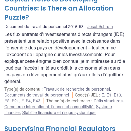
Countries: Is There an Allocation
Puzzle?
Document de travail du personnel 2016-53
Josef Schroth
Les flux entrants d’investissements directs étrangers (IDE)
présentent une relation positive avec la croissance dans
l’ensemble des pays en développement – tout comme
l’excédent de l’épargne sur les investissements. Pour
expliquer cette énigme bien connue, je m’intéresse au rôle
joué par l’accès limité au crédit à la consommation dans
les pays en développement ainsi qu’aux effets d’équilibre
général.
Type(s) de contenu
:
Travaux de recherche du personnel
,
Documents de travail du personnel
Code(s) JEL
:
E
,
E1
,
E13
,
E2
,
E21
,
F
,
F4
,
F43
Thème(s) de recherche
:
Défis structurels
,
Commerce international, finance et compétitivité
,
Système
financier
,
Stabilité financière et risque systémique
Supervising Financial Regulators