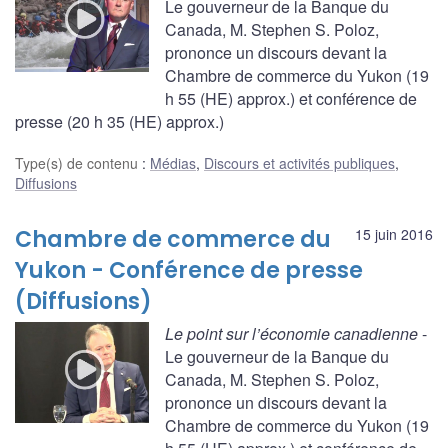
Le gouverneur de la Banque du
Canada, M. Stephen S. Poloz,
prononce un discours devant la
Chambre de commerce du Yukon (19
h 55 (HE) approx.) et conférence de
presse (20 h 35 (HE) approx.)
Type(s) de contenu
:
Médias
,
Discours et activités publiques
,
Diffusions
Chambre de commerce du
15 juin 2016
Yukon - Conférence de presse
(Diffusions)
Le point sur l’économie canadienne
-
Le gouverneur de la Banque du
Canada, M. Stephen S. Poloz,
prononce un discours devant la
Chambre de commerce du Yukon (19