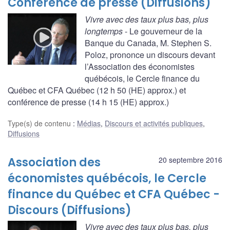
Conférence de presse (Diffusions)
Vivre avec des taux plus bas, plus
longtemps
- Le gouverneur de la
Banque du Canada, M. Stephen S.
Poloz, prononce un discours devant
l’Association des économistes
québécois, le Cercle finance du
Québec et CFA Québec (12 h 50 (HE) approx.) et
conférence de presse (14 h 15 (HE) approx.)
Type(s) de contenu
:
Médias
,
Discours et activités publiques
,
Diffusions
Association des
20 septembre 2016
économistes québécois, le Cercle
finance du Québec et CFA Québec -
Discours (Diffusions)
Vivre avec des taux plus bas, plus