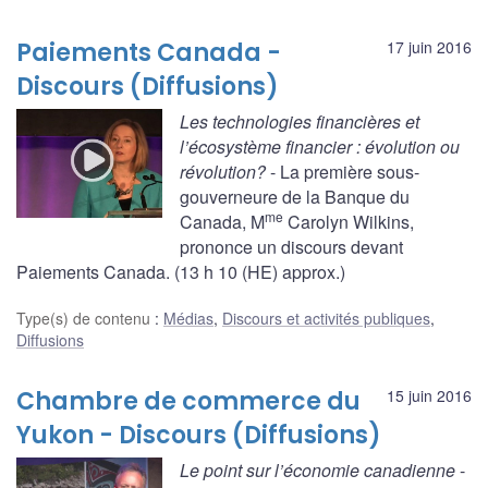
Paiements Canada -
17 juin 2016
Discours (Diffusions)
Les technologies financières et
l’écosystème financier : évolution ou
révolution?
- La première sous-
gouverneure de la Banque du
me
Canada, M
Carolyn Wilkins,
prononce un discours devant
Paiements Canada. (13 h 10 (HE) approx.)
Type(s) de contenu
:
Médias
,
Discours et activités publiques
,
Diffusions
Chambre de commerce du
15 juin 2016
Yukon - Discours (Diffusions)
Le point sur l’économie canadienne
-