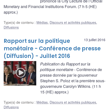
prononce la City Lecture de l’Official
Monetary and Financial Institutions Forum. (7 h 5 (HE)
approx.)
Type(s) de contenu
:
Médias
,
Discours et activités publiques
,
Diffusions
Rapport sur la politique
13 juillet 2016
monétaire - Conférence de presse
(Diffusion) - Juillet 2016
Publication du Rapport sur la
politique monétaire
- Conférence de
presse donnée par le gouverneur
Stephen S. Poloz et la première sous-
gouverneure Carolyn Wilkins. (11 h
15 (HE) approx.)
Type(s) de contenu
:
Médias
,
Discours et activités publiques
,
Diffusions