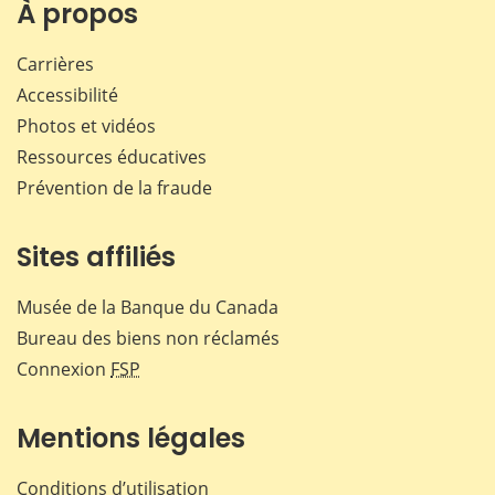
Facebook
X
LinkedIn
courr
À propos
Carrières
Accessibilité
Photos et vidéos
Ressources éducatives
Prévention de la fraude
Sites affiliés
Musée de la Banque du Canada
Bureau des biens non réclamés
Connexion
FSP
Mentions légales
Conditions d’utilisation