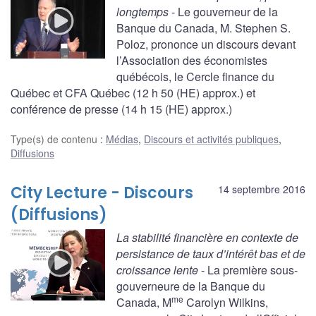
longtemps
- Le gouverneur de la
Banque du Canada, M. Stephen S.
Poloz, prononce un discours devant
l’Association des économistes
québécois, le Cercle finance du
Québec et CFA Québec (12 h 50 (HE) approx.) et
conférence de presse (14 h 15 (HE) approx.)
Type(s) de contenu
:
Médias
,
Discours et activités publiques
,
Diffusions
City Lecture - Discours
14 septembre 2016
(Diffusions)
La stabilité financière en contexte de
persistance de taux d’intérêt bas et de
croissance lente
- La première sous-
gouverneure de la Banque du
me
Canada, M
Carolyn Wilkins,