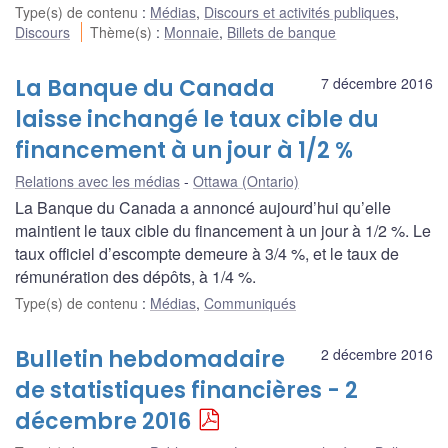
Type(s) de contenu
:
Médias
,
Discours et activités publiques
,
Discours
Thème(s)
:
Monnaie
,
Billets de banque
La Banque du Canada
7 décembre 2016
laisse inchangé le taux cible du
financement à un jour à 1/2 %
Relations avec les médias
Ottawa (Ontario)
La Banque du Canada a annoncé aujourd’hui qu’elle
maintient le taux cible du financement à un jour à 1/2 %. Le
taux officiel d’escompte demeure à 3/4 %, et le taux de
rémunération des dépôts, à 1/4 %.
Type(s) de contenu
:
Médias
,
Communiqués
Bulletin hebdomadaire
2 décembre 2016
de statistiques financières - 2
décembre 2016