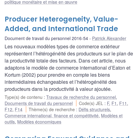
politique monétaire et mise en œuvre
Producer Heterogeneity, Value-
Added, and International Trade
Document de travail du personnel 2016-54
Patrick Alexander
Les nouveaux modèles types de commerce extérieur
représentent l’hétérogénéité des producteurs sur le plan de
la productivité totale des facteurs. Dans cet article, nous
adaptons le modèle de commerce international d’Eaton et
Kortum (2002) pour prendre en compte les biens
intermédiaires échangeables et l’hétérogénéité des
producteurs dans la productivité à valeur ajoutée.
Type(s) de contenu
:
Travaux de recherche du personnel
,
Documents de travail du personnel
Code(s) JEL
:
F
,
F1
,
F11
,
F12
,
F14
Thème(s) de recherche
:
Défis structurels
,
Commerce international, finance et compétitivité
,
Modèles et
outils
,
Modèles économiques