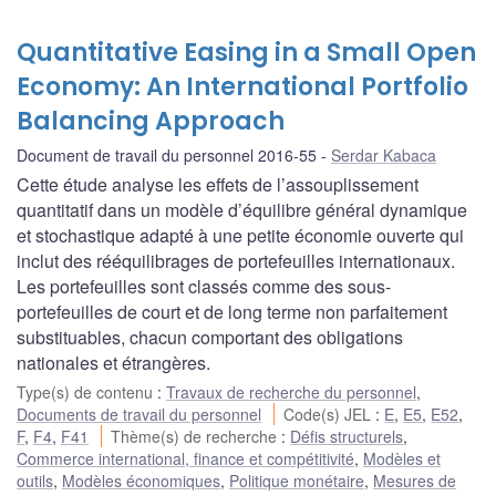
Quantitative Easing in a Small Open
Economy: An International Portfolio
Balancing Approach
Document de travail du personnel 2016-55
Serdar Kabaca
Cette étude analyse les effets de l’assouplissement
quantitatif dans un modèle d’équilibre général dynamique
et stochastique adapté à une petite économie ouverte qui
inclut des rééquilibrages de portefeuilles internationaux.
Les portefeuilles sont classés comme des sous-
portefeuilles de court et de long terme non parfaitement
substituables, chacun comportant des obligations
nationales et étrangères.
Type(s) de contenu
:
Travaux de recherche du personnel
,
Documents de travail du personnel
Code(s) JEL
:
E
,
E5
,
E52
,
F
,
F4
,
F41
Thème(s) de recherche
:
Défis structurels
,
Commerce international, finance et compétitivité
,
Modèles et
outils
,
Modèles économiques
,
Politique monétaire
,
Mesures de