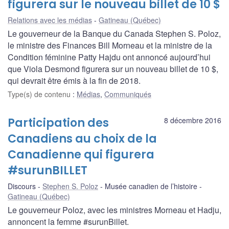
figurera sur le nouveau billet de 10 $
Relations avec les médias
Gatineau (Québec)
Le gouverneur de la Banque du Canada Stephen S. Poloz,
le ministre des Finances Bill Morneau et la ministre de la
Condition féminine Patty Hajdu ont annoncé aujourd’hui
que Viola Desmond figurera sur un nouveau billet de 10 $,
qui devrait être émis à la fin de 2018.
Type(s) de contenu
:
Médias
,
Communiqués
Participation des
8 décembre 2016
Canadiens au choix de la
Canadienne qui figurera
#surunBILLET
Discours
Stephen S. Poloz
Musée canadien de l’histoire
Gatineau (Québec)
Le gouverneur Poloz, avec les ministres Morneau et Hadju,
annoncent la femme #surunBillet.