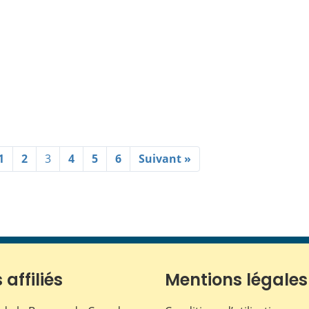
1
2
3
4
5
6
Suivant »
 affiliés
Mentions légales