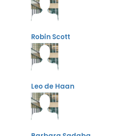
Robin Scott
Leo de Haan
Barbara Sadaba