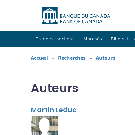
Grandes fonctions
Marchés
Billets de
Accueil
Recherches
Auteurs
Auteurs
Martin Leduc