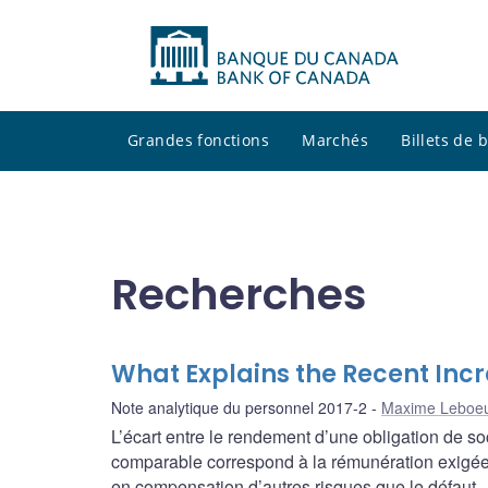
Grandes fonctions
Marchés
Billets de
Recherches
What Explains the Recent Inc
Note analytique du personnel 2017-2
Maxime Leboe
L’écart entre le rendement d’une obligation de s
comparable correspond à la rémunération exigée e
en compensation d’autres risques que le défaut.