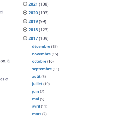
2021
(108)
ité
2020
(103)
2019
(99)
2018
(123)
2017
(109)
décembre
(15)
novembre
(15)
lon, à
octobre
(10)
septembre
(11)
août
(5)
es et
juillet
(10)
juin
(7)
mai
(5)
avril
(11)
mars
(7)