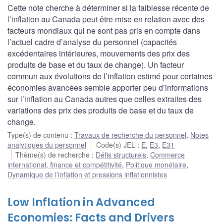
Cette note cherche à déterminer si la faiblesse récente de
l’inflation au Canada peut être mise en relation avec des
facteurs mondiaux qui ne sont pas pris en compte dans
l’actuel cadre d’analyse du personnel (capacités
excédentaires intérieures, mouvements des prix des
produits de base et du taux de change). Un facteur
commun aux évolutions de l’inflation estimé pour certaines
économies avancées semble apporter peu d’informations
sur l’inflation au Canada autres que celles extraites des
variations des prix des produits de base et du taux de
change.
Type(s) de contenu
:
Travaux de recherche du personnel
,
Notes
analytiques du personnel
Code(s) JEL
:
E
,
E3
,
E31
Thème(s) de recherche
:
Défis structurels
,
Commerce
international, finance et compétitivité
,
Politique monétaire
,
Dynamique de l’inflation et pressions inflationnistes
Low Inflation in Advanced
Economies: Facts and Drivers