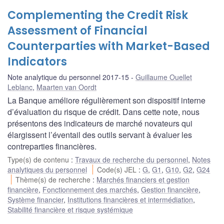
Complementing the Credit Risk
Assessment of Financial
Counterparties with Market-Based
Indicators
Note analytique du personnel 2017-15
Guillaume Ouellet
Leblanc
,
Maarten van Oordt
La Banque améliore régulièrement son dispositif interne
d’évaluation du risque de crédit. Dans cette note, nous
présentons des indicateurs de marché novateurs qui
élargissent l’éventail des outils servant à évaluer les
contreparties financières.
Type(s) de contenu
:
Travaux de recherche du personnel
,
Notes
analytiques du personnel
Code(s) JEL
:
G
,
G1
,
G10
,
G2
,
G24
Thème(s) de recherche
:
Marchés financiers et gestion
financière
,
Fonctionnement des marchés
,
Gestion financière
,
Système financier
,
Institutions financières et intermédiation
,
Stabilité financière et risque systémique