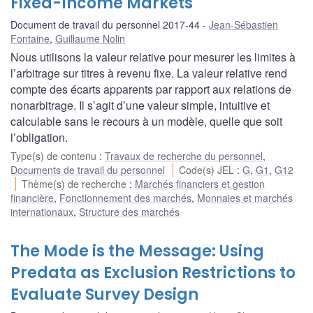
Fixed-Income Markets
Document de travail du personnel 2017-44
Jean-Sébastien
Fontaine
,
Guillaume Nolin
Nous utilisons la valeur relative pour mesurer les limites à
l’arbitrage sur titres à revenu fixe. La valeur relative rend
compte des écarts apparents par rapport aux relations de
nonarbitrage. Il s’agit d’une valeur simple, intuitive et
calculable sans le recours à un modèle, quelle que soit
l’obligation.
Type(s) de contenu
:
Travaux de recherche du personnel
,
Documents de travail du personnel
Code(s) JEL
:
G
,
G1
,
G12
Thème(s) de recherche
:
Marchés financiers et gestion
financière
,
Fonctionnement des marchés
,
Monnaies et marchés
internationaux
,
Structure des marchés
The Mode is the Message: Using
Predata as Exclusion Restrictions to
Evaluate Survey Design