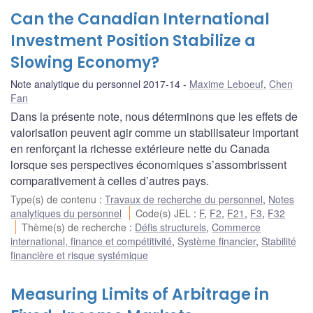
Can the Canadian International
Investment Position Stabilize a
Slowing Economy?
Note analytique du personnel 2017-14
Maxime Leboeuf
,
Chen
Fan
Dans la présente note, nous déterminons que les effets de
valorisation peuvent agir comme un stabilisateur important
en renforçant la richesse extérieure nette du Canada
lorsque ses perspectives économiques s’assombrissent
comparativement à celles d’autres pays.
Type(s) de contenu
:
Travaux de recherche du personnel
,
Notes
analytiques du personnel
Code(s) JEL
:
F
,
F2
,
F21
,
F3
,
F32
Thème(s) de recherche
:
Défis structurels
,
Commerce
international, finance et compétitivité
,
Système financier
,
Stabilité
financière et risque systémique
Measuring Limits of Arbitrage in