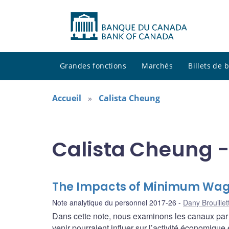
Grandes fonctions
Marchés
Billets de
Accueil
Calista Cheung
Calista Cheung -
The Impacts of Minimum Wag
Note analytique du personnel 2017-26
Dany Brouillet
Dans cette note, nous examinons les canaux par
venir pourraient influer sur l’activité économique