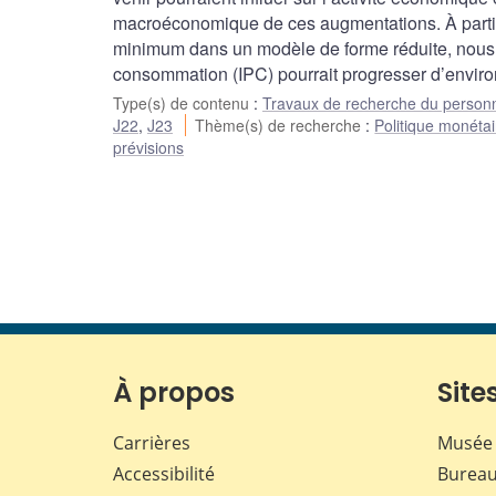
macroéconomique de ces augmentations. À partir d
minimum dans un modèle de forme réduite, nous co
consommation (IPC) pourrait progresser d’envir
Type(s) de contenu
:
Travaux de recherche du person
J22
,
J23
Thème(s) de recherche
:
Politique monétai
prévisions
À propos
Sites
Carrières
Musée 
Accessibilité
Bureau