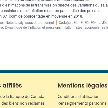
’estimations de la transmission directe des variations du sala
nstatons que l’inflation mesurée par l’indice des prix à la
on 0,1 point de pourcentage en moyenne en 2018.
nel
,
Notes analytiques du personnel
Code(s) JEL
:
E
,
E2
,
E24
,
J
,
J2
,
re
,
Dynamique de l’inflation et pressions inflationnistes
,
Économie réell
 affiliés
Mentions légales
de la Banque du Canada
Conditions d’utilisation
 des biens non réclamés
Renseignements personnel