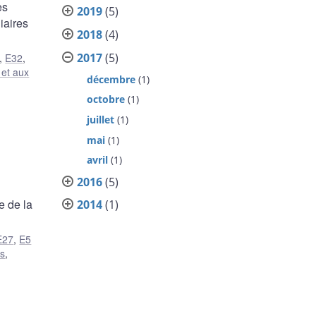
es
2019
(5)
iaires
2018
(4)
2017
(5)
,
E32
,
 et aux
décembre
(1)
octobre
(1)
juillet
(1)
mai
(1)
avril
(1)
2016
(5)
e de la
2014
(1)
E27
,
E5
s
,