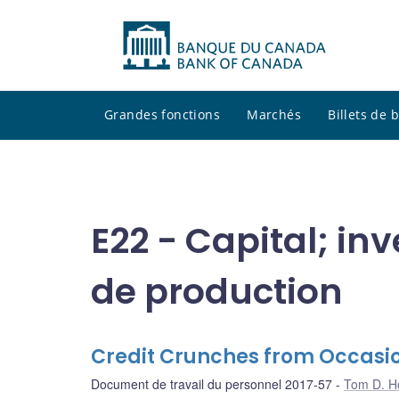
Grandes fonctions
Marchés
Billets de
E22 - Capital; in
de production
Credit Crunches from Occasio
Document de travail du personnel 2017-57
Tom D. H