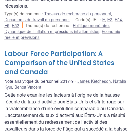
récessions.
Type(s) de contenu
:
Travaux de recherche du personnel
,
Documents de travail du personnel
Code(s) JEL
:
E
,
E2
,
E24
,
E5
,
E52
Thème(s) de recherche
:
Politique monétaire
,
Dynamique de l’inflation et pressions inflationnistes
,
Économie
réelle et prévisions
Labour Force Participation: A
Comparison of the United States
and Canada
Note analytique du personnel 2017-9
James Ketcheson
,
Natalia
Kyui
,
Benoit Vincent
Cette note examine les facteurs à l’origine de la hausse
récente du taux d’activité aux États-Unis et s’interroge sur
la vraisemblance d’une évolution comparable au Canada.
L’accroissement du taux d’activité aux États-Unis a résulté
essentiellement du redressement de l’activité des
travailleurs dans la force de l’âge qui a succédé à la baisse