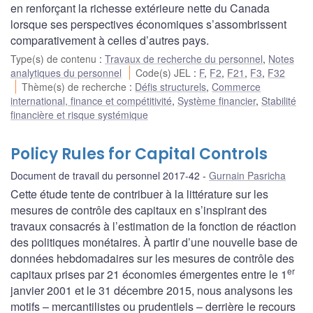
en renforçant la richesse extérieure nette du Canada
lorsque ses perspectives économiques s’assombrissent
comparativement à celles d’autres pays.
Type(s) de contenu
:
Travaux de recherche du personnel
,
Notes
analytiques du personnel
Code(s) JEL
:
F
,
F2
,
F21
,
F3
,
F32
Thème(s) de recherche
:
Défis structurels
,
Commerce
international, finance et compétitivité
,
Système financier
,
Stabilité
financière et risque systémique
Policy Rules for Capital Controls
Document de travail du personnel 2017-42
Gurnain Pasricha
Cette étude tente de contribuer à la littérature sur les
mesures de contrôle des capitaux en s’inspirant des
travaux consacrés à l’estimation de la fonction de réaction
des politiques monétaires. À partir d’une nouvelle base de
données hebdomadaires sur les mesures de contrôle des
er
capitaux prises par 21 économies émergentes entre le 1
janvier 2001 et le 31 décembre 2015, nous analysons les
motifs – mercantilistes ou prudentiels – derrière le recours