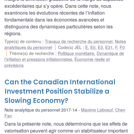
excédentaires qui s’y opère. Dans cette note, nous
examinons les évolutions récentes de l’inflation
fondamentale dans les économies avancées et
distinguons des dynamiques particulières selon les
régions.
Type(s) de contenu
:
Travaux de recherche du personnel
,
Notes
analytiques du personnel
Code(s) JEL
:
E
,
E0
,
E3
,
E31
,
F
,
F0
Thème(s) de recherche
:
Politique monétaire
,
Dynamique de
l’inflation et pressions inflationnistes
,
Économie réelle et
prévisions
Can the Canadian International
Investment Position Stabilize a
Slowing Economy?
Note analytique du personnel 2017-14
Maxime Leboeuf
,
Chen
Fan
Dans la présente note, nous déterminons que les effets de
valorisation peuvent agir comme un stabilisateur important