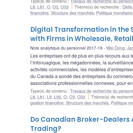
Type(s) de contenu
:
Travaux de recherche du person
L8
,
L81
,
O
,
O3
,
O33
Thème(s) de recherche
:
Défis
financière
,
Structure des marchés
,
Politique monétaire
Digital Transformation in the 
with Firms in Wholesale, Retai
Note analytique du personnel 2017-19
Wei Dong
,
Ja
Les entreprises ont de plus en plus recours au
l’infonuagique, les mégadonnées, la surveillance
activités commerciales, les modèles d’entreprise
du Canada a sondé des entreprises du commerce de
associations professionnelles connexes, pour en
Type(s) de contenu
:
Travaux de recherche du person
L8
,
L81
,
L9
,
L92
,
O
,
O3
,
O33
Thème(s) de recherc
gestion financière
,
Structure des marchés
,
Politique m
Do Canadian Broker-Dealers A
Trading?