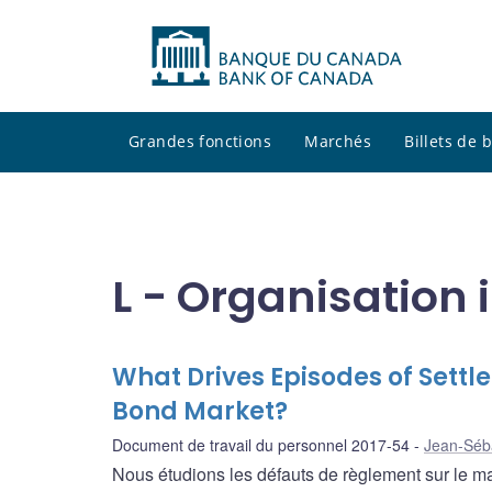
Grandes fonctions
Marchés
Billets de
L - Organisation 
What Drives Episodes of Sett
Bond Market?
Document de travail du personnel 2017-54
Jean-Séb
Nous étudions les défauts de règlement sur le 