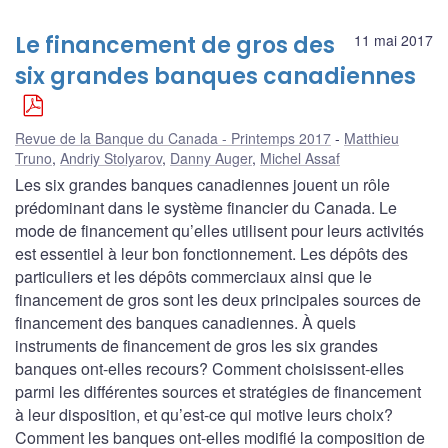
Le financement de gros des
11 mai 2017
six grandes banques canadiennes
Revue de la Banque du Canada - Printemps 2017
Matthieu
Truno
,
Andriy Stolyarov
,
Danny Auger
,
Michel Assaf
Les six grandes banques canadiennes jouent un rôle
prédominant dans le système financier du Canada. Le
mode de financement qu’elles utilisent pour leurs activités
est essentiel à leur bon fonctionnement. Les dépôts des
particuliers et les dépôts commerciaux ainsi que le
financement de gros sont les deux principales sources de
financement des banques canadiennes. À quels
instruments de financement de gros les six grandes
banques ont-elles recours? Comment choisissent-elles
parmi les différentes sources et stratégies de financement
à leur disposition, et qu’est-ce qui motive leurs choix?
Comment les banques ont-elles modifié la composition de