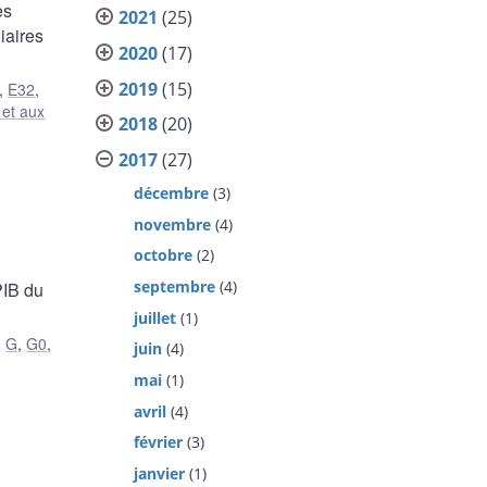
es
2021
(25)
iaires
2020
(17)
2019
(15)
,
E32
,
 et aux
2018
(20)
2017
(27)
décembre
(3)
novembre
(4)
octobre
(2)
septembre
(4)
PIB du
juillet
(1)
,
G
,
G0
,
juin
(4)
mai
(1)
avril
(4)
février
(3)
janvier
(1)