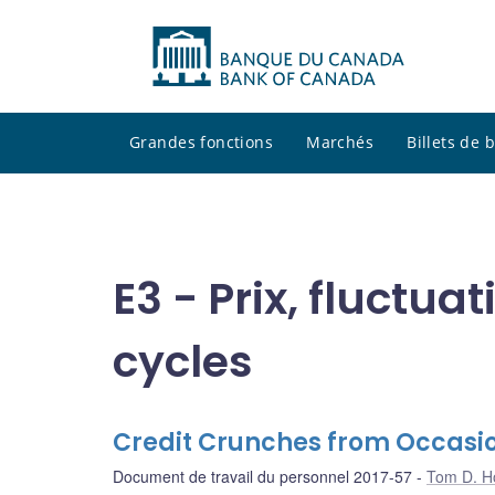
Grandes fonctions
Marchés
Billets de
E3 - Prix, fluctu
cycles
Credit Crunches from Occasio
Document de travail du personnel 2017-57
Tom D. H