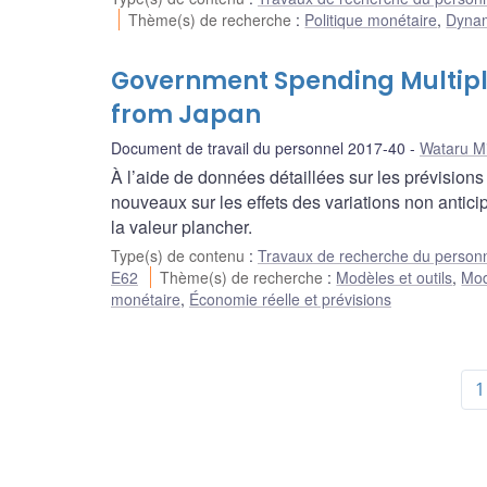
Thème(s) de recherche
:
Politique monétaire
,
Dynami
Government Spending Multipli
from Japan
Document de travail du personnel 2017-40
Wataru M
À l’aide de données détaillées sur les prévisio
nouveaux sur les effets des variations non antic
la valeur plancher.
Type(s) de contenu
:
Travaux de recherche du person
E62
Thème(s) de recherche
:
Modèles et outils
,
Mod
monétaire
,
Économie réelle et prévisions
1