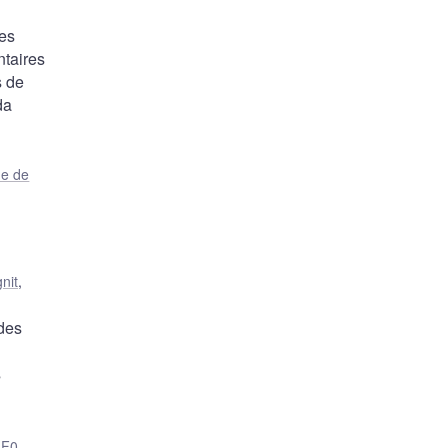
des
ntaires
s de
da
e de
nit
,
 des
s
,
F0