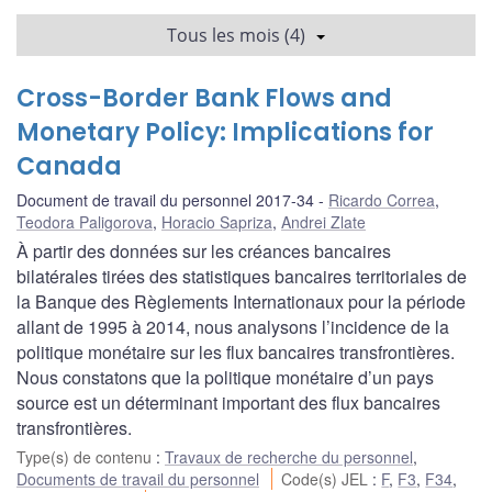
Tous les mois (4)
Cross-Border Bank Flows and
Monetary Policy: Implications for
Canada
Document de travail du personnel 2017-34
Ricardo Correa
,
Teodora Paligorova
,
Horacio Sapriza
,
Andrei Zlate
À partir des données sur les créances bancaires
bilatérales tirées des statistiques bancaires territoriales de
la Banque des Règlements Internationaux pour la période
allant de 1995 à 2014, nous analysons l’incidence de la
politique monétaire sur les flux bancaires transfrontières.
Nous constatons que la politique monétaire d’un pays
source est un déterminant important des flux bancaires
transfrontières.
Type(s) de contenu
:
Travaux de recherche du personnel
,
Documents de travail du personnel
Code(s) JEL
:
F
,
F3
,
F34
,