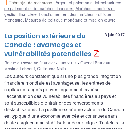
Thème(s) de recherche
:
Argent et paiements
,
Infrastructures
de paiement et de marchés financiers
,
Marchés financiers et
gestion financière
,
Fonctionnement des marchés
,
Politique
monétaire
,
Mesures de politique monétaire et mise en œuvre
La position extérieure du
8 juin 2017
Canada : avantages et
vulnérabilités potentielles
Revue du système financier - Juin 2017
Gabriel Bruneau
,
Maxime Leboeuf
,
Guillaume Nolin
Les auteurs constatent que si une plus grande intégration
financière mondiale est avantageuse, les entrées de
capitaux étrangers peuvent également favoriser
l’accentuation des vulnérabilités financières au pays et
sont susceptibles d’entraîner des renversements
déstabilisateurs. La position extérieure actuelle du Canada
est typique d’une économie avancée et continuera sans
doute à agir comme stabilisateur économique. Toutefois, la