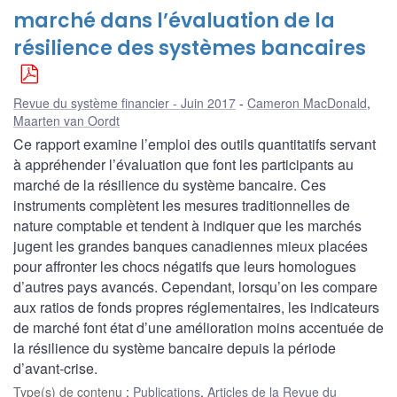
marché dans l’évaluation de la
résilience des systèmes bancaires
Revue du système financier - Juin 2017
Cameron MacDonald
,
Maarten van Oordt
Ce rapport examine l’emploi des outils quantitatifs servant
à appréhender l’évaluation que font les participants au
marché de la résilience du système bancaire. Ces
instruments complètent les mesures traditionnelles de
nature comptable et tendent à indiquer que les marchés
jugent les grandes banques canadiennes mieux placées
pour affronter les chocs négatifs que leurs homologues
d’autres pays avancés. Cependant, lorsqu’on les compare
aux ratios de fonds propres réglementaires, les indicateurs
de marché font état d’une amélioration moins accentuée de
la résilience du système bancaire depuis la période
d’avant-crise.
Type(s) de contenu
:
Publications
,
Articles de la Revue du