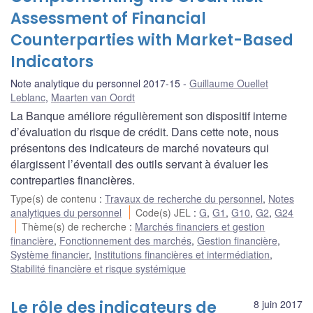
Assessment of Financial
Counterparties with Market-Based
Indicators
Note analytique du personnel 2017-15
Guillaume Ouellet
Leblanc
,
Maarten van Oordt
La Banque améliore régulièrement son dispositif interne
d’évaluation du risque de crédit. Dans cette note, nous
présentons des indicateurs de marché novateurs qui
élargissent l’éventail des outils servant à évaluer les
contreparties financières.
Type(s) de contenu
:
Travaux de recherche du personnel
,
Notes
analytiques du personnel
Code(s) JEL
:
G
,
G1
,
G10
,
G2
,
G24
Thème(s) de recherche
:
Marchés financiers et gestion
financière
,
Fonctionnement des marchés
,
Gestion financière
,
Système financier
,
Institutions financières et intermédiation
,
Stabilité financière et risque systémique
Le rôle des indicateurs de
8 juin 2017