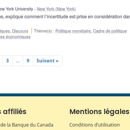
w York University
New York (New York)
, explique comment l’incertitude est prise en considération da
liques
,
Discours
Thème(s)
:
Politique monétaire
,
Cadre de politique
es économiques
3
…
9
Suivant »
 affiliés
Mentions légales
de la Banque du Canada
Conditions d’utilisation