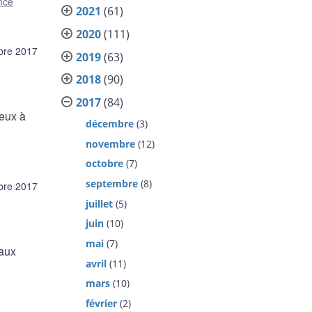
nce
2021
(61)
2020
(111)
bre 2017
2019
(63)
2018
(90)
2017
(84)
jeux à
décembre
(3)
novembre
(12)
octobre
(7)
septembre
(8)
bre 2017
juillet
(5)
juin
(10)
mai
(7)
taux
avril
(11)
mars
(10)
février
(2)