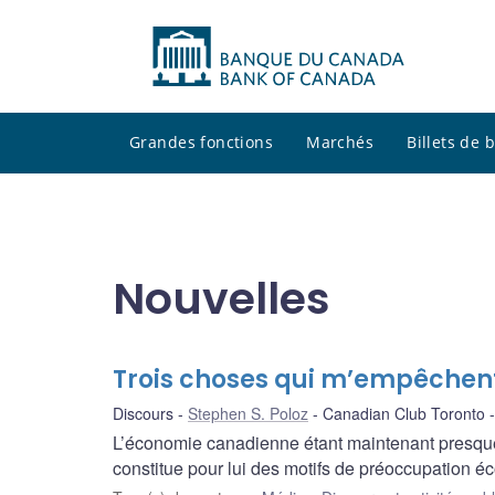
Grandes fonctions
Marchés
Billets de
Nouvelles
Trois choses qui m’empêchent
Discours
Stephen S. Poloz
Canadian Club Toronto
L’économie canadienne étant maintenant presque 
constitue pour lui des motifs de préoccupation 