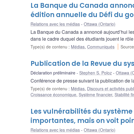
La Banque du Canada annonce 
édition annuelle du Défi du g
Relations avec les médias
Ottawa (Ontario)
La Banque du Canada a annoncé aujourd’hui les f
dans le cadre duquel des étudiants jouent le rôl
Type(s) de contenu
:
Médias
,
Communiqués
Source
Publication de la Revue du sy
Déclaration préliminaire
Stephen S. Poloz
Ottawa (O
Conférence de presse suivant la publication de 
Type(s) de contenu
:
Médias
,
Discours et activités pub
Croissance économique
,
Système financier
,
Stabilité f
Les vulnérabilités du système
importantes, mais on voit poi
Relations avec les médias
Ottawa (Ontario)