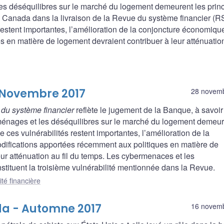
s déséquilibres sur le marché du logement demeurent les prin
u Canada dans la livraison de la Revue du système financier (R
restent importantes, l’amélioration de la conjoncture économique
 en matière de logement devraient contribuer à leur atténuation 
 Novembre 2017
28 novem
du système financier
reflète le jugement de la Banque, à savoir
énages et les déséquilibres sur le marché du logement demeur
e ces vulnérabilités restent importantes, l’amélioration de la
difications apportées récemment aux politiques en matière de
eur atténuation au fil du temps. Les cybermenaces et les
stituent la troisième vulnérabilité mentionnée dans la Revue.
ité financière
a - Automne 2017
16 novem