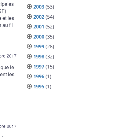
cipales
2003
(53)
SF)
2002
(54)
 et les
au fil
2001
(52)
2000
(35)
1999
(28)
bre 2017
1998
(32)
1997
(15)
 que le
ent les
1996
(1)
1995
(1)
bre 2017