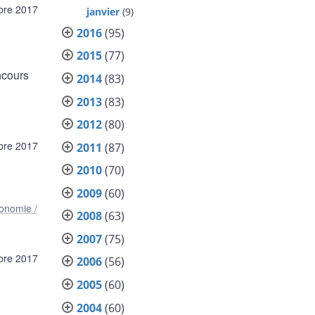
bre 2017
janvier
(9)
2016
(95)
2015
(77)
ncours
2014
(83)
2013
(83)
2012
(80)
bre 2017
2011
(87)
2010
(70)
2009
(60)
onomie /
2008
(63)
2007
(75)
bre 2017
2006
(56)
2005
(60)
2004
(60)