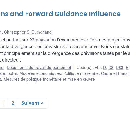
ons and Forward Guidance Influence
n
,
Christopher S. Sutherland
portant sur 23 pays afin d’examiner les effets des projections
sur la divergence des prévisions du secteur privé. Nous constat
nt principalement sur la divergence des prévisions faites par le 
 directeur.
nel
,
Documents de travail du personnel
Code(s) JEL
:
D
,
D8
,
D83
,
E
 et outils
,
Modèles économiques
,
Politique monétaire
,
Cadre et transm
s
,
Mesures de politique monétaire et mise en œuvre
1
2
Suivant »