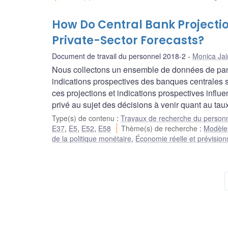
How Do Central Bank Projecti
Private-Sector Forecasts?
Document de travail du personnel 2018-2
Monica Jai
Nous collectons un ensemble de données de panel 
indications prospectives des banques centrales 
ces projections et indications prospectives influe
privé au sujet des décisions à venir quant au taux
Type(s) de contenu
:
Travaux de recherche du person
E37
,
E5
,
E52
,
E58
Thème(s) de recherche
:
Modèles
de la politique monétaire
,
Économie réelle et prévision