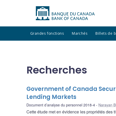
Grandes fonctions
Marchés
Billets de
Recherches
Government of Canada Securit
Lending Markets
Document d’analyse du personnel 2018-4
Narayan B
Cette étude met en évidence les propriétés des 