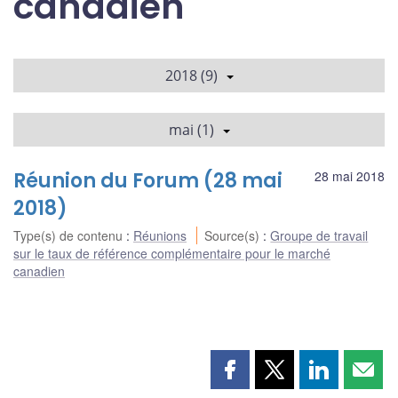
canadien
2018 (9)
mai (1)
Réunion du Forum (28 mai
28 mai 2018
2018)
Type(s) de contenu
:
Réunions
Source(s)
:
Groupe de travail
sur le taux de référence complémentaire pour le marché
canadien
Partager
Partager
Partager
Part