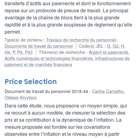
transferts d’actifs aux paiements et dont le fonctionnement
repose sur un protocole de preuve de travail. Le principal
avantage de la chaîne de blocs tient à la plus grande
rapidité et à la plus grande souplesse de règlement qu’elle
permet.
Type(s) de contenu
:
Travaux de recherche du personnel
,
Documents de travail du personnel
Code(s) JEL
:
G
,
G2
,
H
,
H4
,
P
,
P4
,
P43
Thème(s) de recherche
:
Argent et paiements
,
Actifs numériques et technologies financières
,
Infrastructures de
paiement et de marchés financiers
Price Selection
Document de travail du personnel 2018-44
Carlos Carvalho
,
Oleksiy Kryvtsov
Dans cette étude, nous proposons un moyen simple, qui
ne recourt à aucun modèle, de mesurer la sélection des
prix et sa contribution à la dynamique de l’inflation. La
mesure proposée est fondée sur les covariations
observées entre l’inflation et le niveau moyen à partir