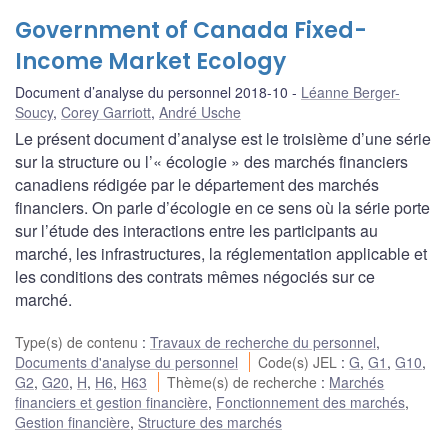
Government of Canada Fixed-
Income Market Ecology
Document d’analyse du personnel 2018-10
Léanne Berger-
Soucy
,
Corey Garriott
,
André Usche
Le présent document d’analyse est le troisième d’une série
sur la structure ou l’« écologie » des marchés financiers
canadiens rédigée par le département des marchés
financiers. On parle d’écologie en ce sens où la série porte
sur l’étude des interactions entre les participants au
marché, les infrastructures, la réglementation applicable et
les conditions des contrats mêmes négociés sur ce
marché.
Type(s) de contenu
:
Travaux de recherche du personnel
,
Documents d'analyse du personnel
Code(s) JEL
:
G
,
G1
,
G10
,
G2
,
G20
,
H
,
H6
,
H63
Thème(s) de recherche
:
Marchés
financiers et gestion financière
,
Fonctionnement des marchés
,
Gestion financière
,
Structure des marchés