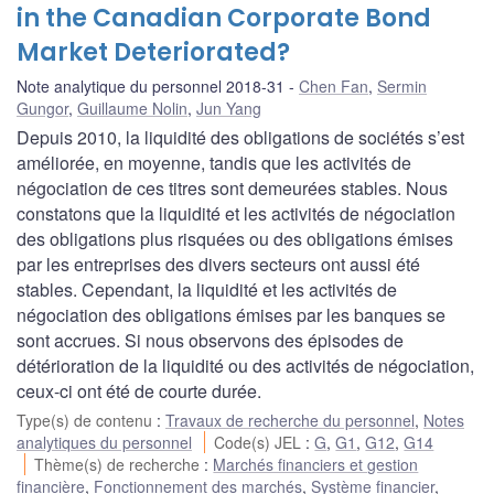
in the Canadian Corporate Bond
Market Deteriorated?
Note analytique du personnel 2018-31
Chen Fan
,
Sermin
Gungor
,
Guillaume Nolin
,
Jun Yang
Depuis 2010, la liquidité des obligations de sociétés s’est
améliorée, en moyenne, tandis que les activités de
négociation de ces titres sont demeurées stables. Nous
constatons que la liquidité et les activités de négociation
des obligations plus risquées ou des obligations émises
par les entreprises des divers secteurs ont aussi été
stables. Cependant, la liquidité et les activités de
négociation des obligations émises par les banques se
sont accrues. Si nous observons des épisodes de
détérioration de la liquidité ou des activités de négociation,
ceux-ci ont été de courte durée.
Type(s) de contenu
:
Travaux de recherche du personnel
,
Notes
analytiques du personnel
Code(s) JEL
:
G
,
G1
,
G12
,
G14
Thème(s) de recherche
:
Marchés financiers et gestion
financière
,
Fonctionnement des marchés
,
Système financier
,