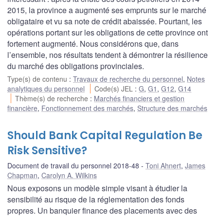
2015, la province a augmenté ses emprunts sur le marché
obligataire et vu sa note de crédit abaissée. Pourtant, les
opérations portant sur les obligations de cette province ont
fortement augmenté. Nous considérons que, dans
l’ensemble, nos résultats tendent à démontrer la résilience
du marché des obligations provinciales.
Type(s) de contenu
:
Travaux de recherche du personnel
,
Notes
analytiques du personnel
Code(s) JEL
:
G
,
G1
,
G12
,
G14
Thème(s) de recherche
:
Marchés financiers et gestion
financière
,
Fonctionnement des marchés
,
Structure des marchés
Should Bank Capital Regulation Be
Risk Sensitive?
Document de travail du personnel 2018-48
Toni Ahnert
,
James
Chapman
,
Carolyn A. Wilkins
Nous exposons un modèle simple visant à étudier la
sensibilité au risque de la réglementation des fonds
propres. Un banquier finance des placements avec des