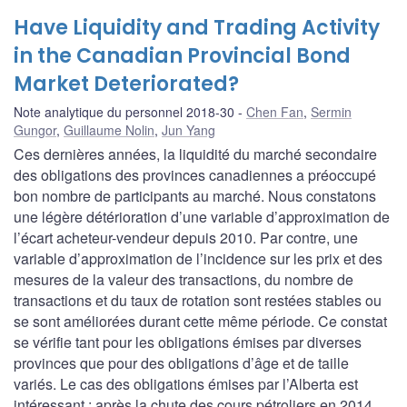
Have Liquidity and Trading Activity
in the Canadian Provincial Bond
Market Deteriorated?
Note analytique du personnel 2018-30
Chen Fan
,
Sermin
Gungor
,
Guillaume Nolin
,
Jun Yang
Ces dernières années, la liquidité du marché secondaire
des obligations des provinces canadiennes a préoccupé
bon nombre de participants au marché. Nous constatons
une légère détérioration d’une variable d’approximation de
l’écart acheteur-vendeur depuis 2010. Par contre, une
variable d’approximation de l’incidence sur les prix et des
mesures de la valeur des transactions, du nombre de
transactions et du taux de rotation sont restées stables ou
se sont améliorées durant cette même période. Ce constat
se vérifie tant pour les obligations émises par diverses
provinces que pour des obligations d’âge et de taille
variés. Le cas des obligations émises par l’Alberta est
intéressant : après la chute des cours pétroliers en 2014