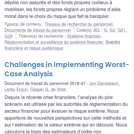
dépôts non assurés et des fonds propres coûteux à
mobiliser, les fonds propres réglant un problème d’aléa
moral dans le choix du risque que fait le banquier.
Type(s) de contenu
:
Travaux de recherche du personnel
,
Documents de travail du personnel
Code(s) JEL
:
G
,
G2
,
G21
,
G28
Thème(s) de recherche
:
Système financier
,
Réglementation et surveillance du système financier
,
Stabilité
financière et risque systémique
Challenges in Implementing Worst-
Case Analysis
Document de travail du personnel 2018-47
Jon Danielsson
,
Lerby Ergun
,
Casper G. de Vries
Depuis la récente crise financière, l’analyse du pire
scénario est utilisée par les autorités de réglementation du
secteur financier pour évaluer le risque extrême. Nous
apportons de nouvelles perspectives sur cette méthode et
sur l’estimation de la valeur extrême qui en découle. Nous
calculons le biais des estimateurs d’ordre non