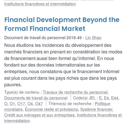
Institutions financières et intermédiation
Financial Development Beyond the
Formal Financial Market
Document de travail du personnel 2018-49
Lin Shao
Nous étudions les incidences du développement des
marchés financiers en prenant en considération les modes
de financement aussi bien formel qu’informel. En nous
fondant sur des données internationales sur les
entreprises, nous constatons que le financement informel
est plus courant dans les pays riches que dans les pays
pauvres.
Type(s) de contenu
:
Travaux de recherche du personnel
,
Documents de travail du personnel
Code(s) JEL
:
E
,
E4
,
E44
,
O
,
O1
,
O17
,
O4
,
O47
Thème(s) de recherche
:
Politique
monétaire
,
Économie réelle et prévisions
,
Système financier
,
Crédit aux ménages et aux entreprises
,
Institutions financières et
intermédiation