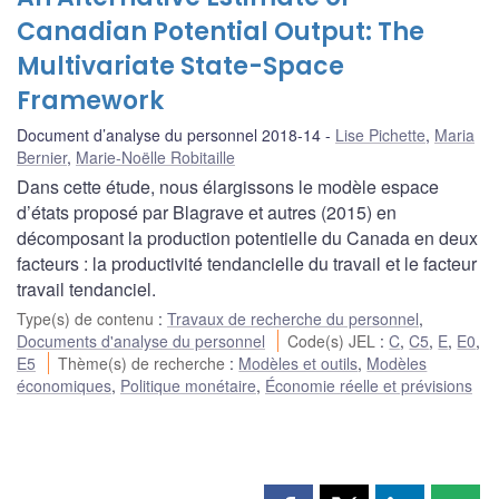
Canadian Potential Output: The
Multivariate State-Space
Framework
Document d’analyse du personnel 2018-14
Lise Pichette
,
Maria
Bernier
,
Marie-Noëlle Robitaille
Dans cette étude, nous élargissons le modèle espace
d’états proposé par Blagrave et autres (2015) en
décomposant la production potentielle du Canada en deux
facteurs : la productivité tendancielle du travail et le facteur
travail tendanciel.
Type(s) de contenu
:
Travaux de recherche du personnel
,
Documents d'analyse du personnel
Code(s) JEL
:
C
,
C5
,
E
,
E0
,
E5
Thème(s) de recherche
:
Modèles et outils
,
Modèles
économiques
,
Politique monétaire
,
Économie réelle et prévisions