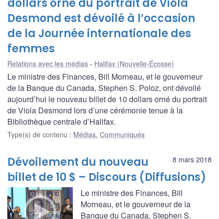
dollars orné du portrait de Viola
Desmond est dévoilé à l’occasion
de la Journée internationale des
femmes
Relations avec les médias
Halifax (Nouvelle-Écosse)
Le ministre des Finances, Bill Morneau, et le gouverneur
de la Banque du Canada, Stephen S. Poloz, ont dévoilé
aujourd’hui le nouveau billet de 10 dollars orné du portrait
de Viola Desmond lors d’une cérémonie tenue à la
Bibliothèque centrale d’Halifax.
Type(s) de contenu
:
Médias
,
Communiqués
Dévoilement du nouveau
8 mars 2018
billet de 10 $ – Discours (Diffusions)
Le ministre des Finances, Bill
Morneau, et le gouverneur de la
Banque du Canada, Stephen S.