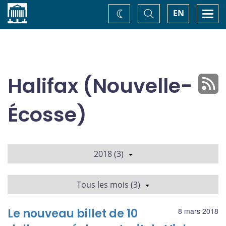
Accueil
Basculer
Togg
EN
Changez
la
navi
recherche
de
thème
Halifax (Nouvelle-
Écosse)
2018 (3)
Tous les mois (3)
Le nouveau billet de 10
8 mars 2018