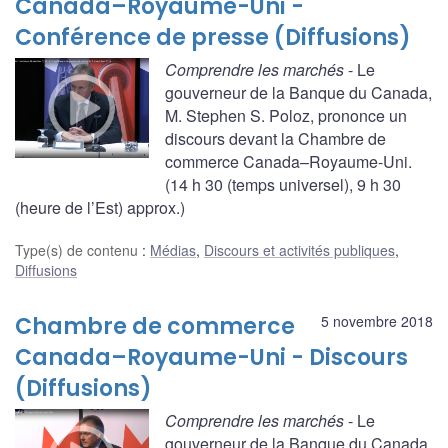
Canada–Royaume-Uni -
Conférence de presse (Diffusions)
Comprendre les marchés
- Le
gouverneur de la Banque du Canada,
M. Stephen S. Poloz, prononce un
discours devant la Chambre de
commerce Canada–Royaume-Uni.
(14 h 30 (temps universel), 9 h 30
(heure de l’Est) approx.)
Type(s) de contenu
:
Médias
,
Discours et activités publiques
,
Diffusions
Chambre de commerce
5 novembre 2018
Canada–Royaume-Uni - Discours
(Diffusions)
Comprendre les marchés
- Le
gouverneur de la Banque du Canada,