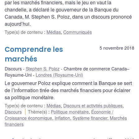
par les marchés financiers, mais le jeu en vaut la
chandelle, a déclaré le gouverneur de la Banque du
Canada, M. Stephen S. Poloz, dans un discours prononcé
aujourd’hui.
Type(s) de contenu
:
Médias
,
Communiqués
Comprendre les
5 novembre 2018
marchés
Discours
Stephen S. Poloz
Chambre de commerce Canada–
Royaume-Uni
Londres (Royaume-Uni)
Le gouverneur Poloz explique comment la Banque se sert
de l’information tirée des marchés financiers pour éclairer
sa politique monétaire.
Type(s) de contenu
:
Médias
,
Discours et activités publiques
,
Discours
Thème(s)
:
Politique monétaire
,
Économie /
Croissance économique
,
Inflation
,
Système financier
,
Marchés
financiers
er