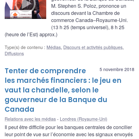
M. Stephen S. Poloz, prononce un
discours devant la Chambre de
commerce Canada–Royaume-Uni.
(13 h 25 (temps universel), 8 h 25
(heure de l’Est) approx.)
Type(s) de contenu
:
Médias
,
Discours et activités publiques
,
Diffusions
Tenter de comprendre
5 novembre 2018
les marchés financiers : le jeu en
vaut la chandelle, selon le
gouverneur de la Banque du
Canada
Relations avec les médias
Londres (Royaume-Uni)
Il peut être difficile pour les banques centrales de concilier
leur point de vue sur l’économie avec les signaux envoyés