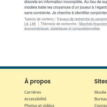
discrets en information incomplète. Au lieu de su
modèle traite les croyances d’un joueur à l’éga
sans contrainte. Je cherche à identifier conjoint
Type(s) de contenu
:
Travaux de recherche du person
L8
,
L85
Thème(s) de recherche
:
Marchés financiers
économétriques, statistiques et computationnelles
À propos
Sites
Carrières
Musée 
Accessibilité
Bureau
Photos et vidéos
Conne