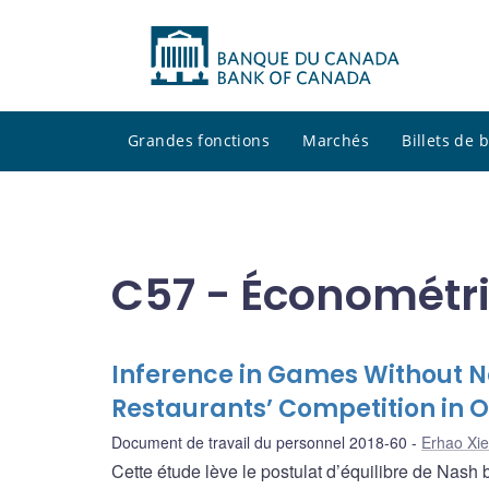
Grandes fonctions
Marchés
Billets de
C57 - Économétri
Inference in Games Without Na
Restaurants’ Competition in 
Document de travail du personnel 2018-60
Erhao Xie
Cette étude lève le postulat d’équilibre de Nas