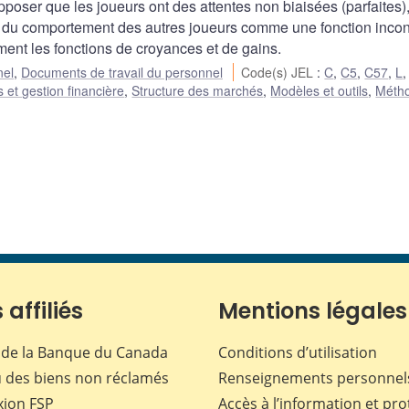
pposer que les joueurs ont des attentes non biaisées (parfaites
rd du comportement des autres joueurs comme une fonction inco
ement les fonctions de croyances et de gains.
nel
,
Documents de travail du personnel
Code(s) JEL
:
C
,
C5
,
C57
,
L
 et gestion financière
,
Structure des marchés
,
Modèles et outils
,
Méth
 affiliés
Mentions légales
de la Banque du Canada
Conditions d’utilisation
 des biens non réclamés
Renseignements personnel
xion
FSP
Accès à l’information et pro