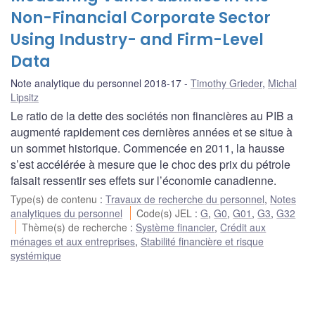
Non-Financial Corporate Sector
Using Industry- and Firm-Level
Data
Note analytique du personnel 2018-17
Timothy Grieder
,
Michal
Lipsitz
Le ratio de la dette des sociétés non financières au PIB a
augmenté rapidement ces dernières années et se situe à
un sommet historique. Commencée en 2011, la hausse
s’est accélérée à mesure que le choc des prix du pétrole
faisait ressentir ses effets sur l’économie canadienne.
Type(s) de contenu
:
Travaux de recherche du personnel
,
Notes
analytiques du personnel
Code(s) JEL
:
G
,
G0
,
G01
,
G3
,
G32
Thème(s) de recherche
:
Système financier
,
Crédit aux
ménages et aux entreprises
,
Stabilité financière et risque
systémique