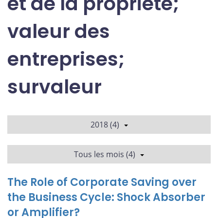
et de la propriété;
valeur des
entreprises;
survaleur
2018 (4)
Tous les mois (4)
The Role of Corporate Saving over
the Business Cycle: Shock Absorber
or Amplifier?