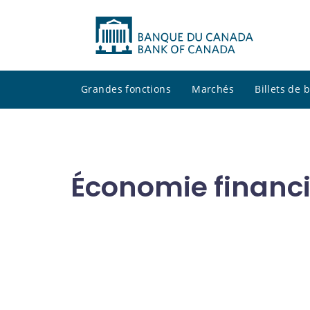
Grandes fonctions
Marchés
Billets de
Économie financ