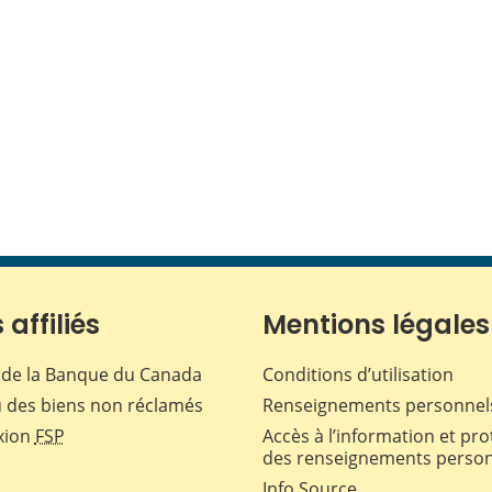
 affiliés
Mentions légales
de la Banque du Canada
Conditions d’utilisation
 des biens non réclamés
Renseignements personnel
xion
FSP
Accès à l’information et pro
des renseignements perso
Info Source