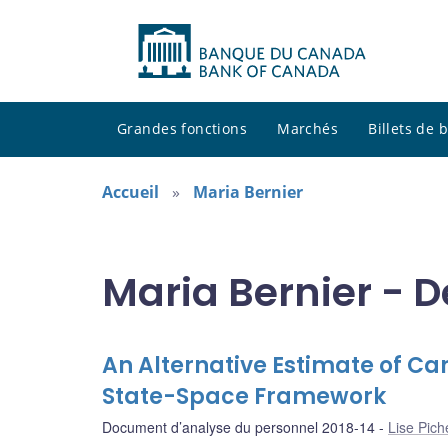
Grandes fonctions
Marchés
Billets de
Accueil
Maria Bernier
Maria Bernier - D
An Alternative Estimate of Ca
State-Space Framework
Document d’analyse du personnel 2018-14
Lise Pich