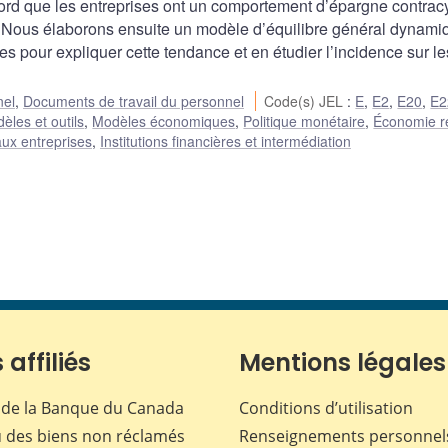
ord que les entreprises ont un comportement d’épargne contrac
e. Nous élaborons ensuite un modèle d’équilibre général dynami
s pour expliquer cette tendance et en étudier l’incidence sur le
nel
,
Documents de travail du personnel
Code(s) JEL
:
E
,
E2
,
E20
,
E2
èles et outils
,
Modèles économiques
,
Politique monétaire
,
Économie ré
ux entreprises
,
Institutions financières et intermédiation
 affiliés
Mentions légales
de la Banque du Canada
Conditions d’utilisation
 des biens non réclamés
Renseignements personnel