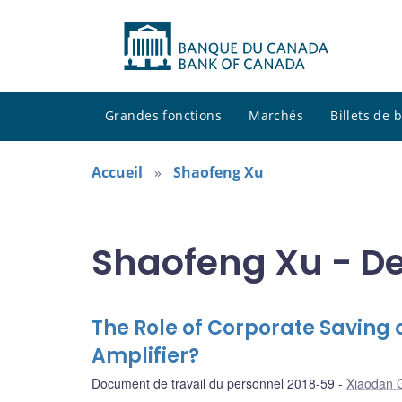
Grandes fonctions
Marchés
Billets de
Accueil
Shaofeng Xu
Shaofeng Xu - De
The Role of Corporate Saving 
Amplifier?
Document de travail du personnel 2018-59
Xiaodan 