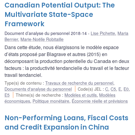
Canadian Potential Output: The
Multivariate State-Space
Framework
Document d’analyse du personnel 2018-14
Lise Pichette
,
Maria
Bernier
,
Marie-Noëlle Robitaille
Dans cette étude, nous élargissons le modèle espace
d’états proposé par Blagrave et autres (2015) en
décomposant la production potentielle du Canada en deux
facteurs : la productivité tendancielle du travail et le facteur
travail tendanciel.
Type(s) de contenu
:
Travaux de recherche du personnel
,
Documents d'analyse du personnel
Code(s) JEL
:
C
,
C5
,
E
,
E0
,
E5
Thème(s) de recherche
:
Modèles et outils
,
Modèles
économiques
,
Politique monétaire
,
Économie réelle et prévisions
Non-Performing Loans, Fiscal Costs
and Credit Expansion in China