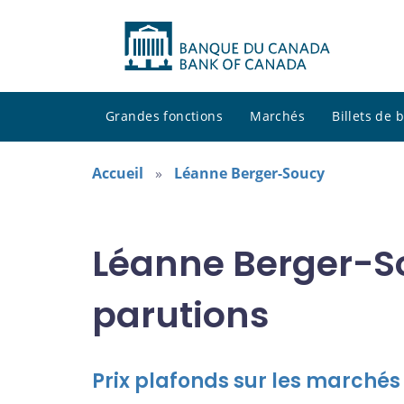
Grandes fonctions
Marchés
Billets de
Accueil
Léanne Berger-Soucy
Léanne Berger-So
parutions
Prix plafonds sur les marché