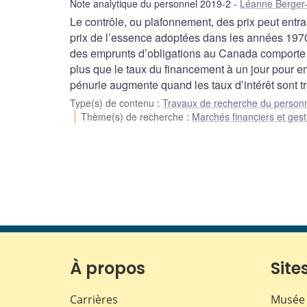
Note analytique du personnel 2019-2
Léanne Berger
Le contrôle, ou plafonnement, des prix peut entr
prix de l’essence adoptées dans les années 1970
des emprunts d’obligations au Canada comporte un
plus que le taux du financement à un jour pour e
pénurie augmente quand les taux d’intérêt sont t
Type(s) de contenu
:
Travaux de recherche du person
Thème(s) de recherche
:
Marchés financiers et gest
À propos
Sites
Carrières
Musée 