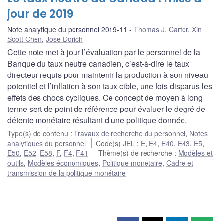
jour de 2019
Note analytique du personnel 2019-11
Thomas J. Carter
,
Xin
Scott Chen
,
José Dorich
Cette note met à jour l’évaluation par le personnel de la
Banque du taux neutre canadien, c’est-à-dire le taux
directeur requis pour maintenir la production à son niveau
potentiel et l’inflation à son taux cible, une fois disparus les
effets des chocs cycliques. Ce concept de moyen à long
terme sert de point de référence pour évaluer le degré de
détente monétaire résultant d’une politique donnée.
Type(s) de contenu
:
Travaux de recherche du personnel
,
Notes
analytiques du personnel
Code(s) JEL
:
E
,
E4
,
E40
,
E43
,
E5
,
E50
,
E52
,
E58
,
F
,
F4
,
F41
Thème(s) de recherche
:
Modèles et
outils
,
Modèles économiques
,
Politique monétaire
,
Cadre et
transmission de la politique monétaire