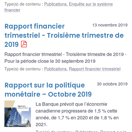
Type(s) de contenu
:
Publications
,
Enquête sur le système
financier
Rapport financier
13 novembre 2019
trimestriel - Troisième trimestre de
2019
Rapport financier trimestriel - Troisième trimestre de 2019 -
Pour la période close le 30 septembre 2019
Type(s) de contenu
:
Publications
,
Rapport financier trimestriel
Rapport sur la politique
30 octobre 2019
monétaire – Octobre 2019
La Banque prévoit que l’économie
canadienne progressera de 1,5 % cette
année, de 1,7 % en 2020 et de 1,8 % en
2021.
Type(s) de contenu
:
Publications
,
Rapport sur la