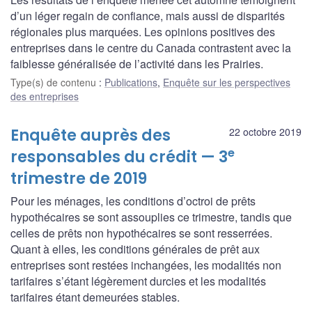
d’un léger regain de confiance, mais aussi de disparités
régionales plus marquées. Les opinions positives des
entreprises dans le centre du Canada contrastent avec la
faiblesse généralisée de l’activité dans les Prairies.
Type(s) de contenu
:
Publications
,
Enquête sur les perspectives
des entreprises
Enquête auprès des
22 octobre 2019
e
responsables du crédit — 3
trimestre de 2019
Pour les ménages, les conditions d’octroi de prêts
hypothécaires se sont assouplies ce trimestre, tandis que
celles de prêts non hypothécaires se sont resserrées.
Quant à elles, les conditions générales de prêt aux
entreprises sont restées inchangées, les modalités non
tarifaires s’étant légèrement durcies et les modalités
tarifaires étant demeurées stables.