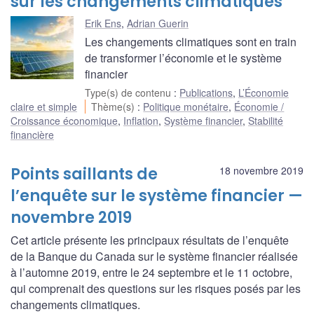
sur les changements climatiques
Erik Ens
,
Adrian Guerin
Les changements climatiques sont en train
de transformer l’économie et le système
financier
Type(s) de contenu
:
Publications
,
L’Économie
claire et simple
Thème(s)
:
Politique monétaire
,
Économie /
Croissance économique
,
Inflation
,
Système financier
,
Stabilité
financière
Points saillants de
18 novembre 2019
l’enquête sur le système financier —
novembre 2019
Cet article présente les principaux résultats de l’enquête
de la Banque du Canada sur le système financier réalisée
à l’automne 2019, entre le 24 septembre et le 11 octobre,
qui comprenait des questions sur les risques posés par les
changements climatiques.