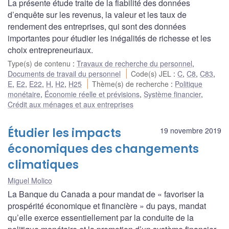
La présente étude traite de la fiabilité des données
d’enquête sur les revenus, la valeur et les taux de
rendement des entreprises, qui sont des données
importantes pour étudier les inégalités de richesse et les
choix entrepreneuriaux.
Type(s) de contenu
:
Travaux de recherche du personnel
,
Documents de travail du personnel
Code(s) JEL
:
C
,
C8
,
C83
,
E
,
E2
,
E22
,
H
,
H2
,
H25
Thème(s) de recherche
:
Politique
monétaire
,
Économie réelle et prévisions
,
Système financier
,
Crédit aux ménages et aux entreprises
Étudier les impacts
19 novembre 2019
économiques des changements
climatiques
Miguel Molico
La Banque du Canada a pour mandat de « favoriser la
prospérité économique et financière » du pays, mandat
qu’elle exerce essentiellement par la conduite de la