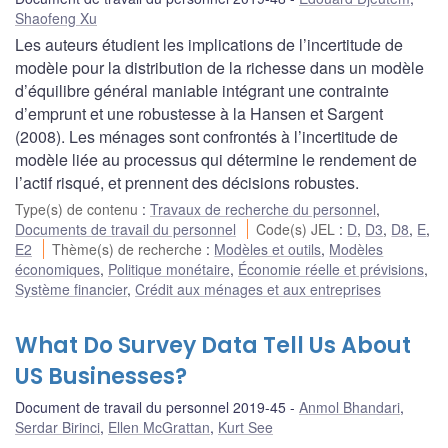
Shaofeng Xu
Les auteurs étudient les implications de l’incertitude de
modèle pour la distribution de la richesse dans un modèle
d’équilibre général maniable intégrant une contrainte
d’emprunt et une robustesse à la Hansen et Sargent
(2008). Les ménages sont confrontés à l’incertitude de
modèle liée au processus qui détermine le rendement de
l’actif risqué, et prennent des décisions robustes.
Type(s) de contenu
:
Travaux de recherche du personnel
,
Documents de travail du personnel
Code(s) JEL
:
D
,
D3
,
D8
,
E
,
E2
Thème(s) de recherche
:
Modèles et outils
,
Modèles
économiques
,
Politique monétaire
,
Économie réelle et prévisions
,
Système financier
,
Crédit aux ménages et aux entreprises
What Do Survey Data Tell Us About
US Businesses?
Document de travail du personnel 2019-45
Anmol Bhandari
,
Serdar Birinci
,
Ellen McGrattan
,
Kurt See