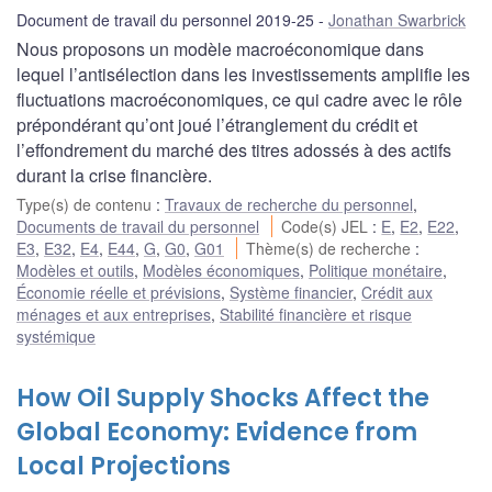
Document de travail du personnel 2019-25
Jonathan Swarbrick
Nous proposons un modèle macroéconomique dans
lequel l’antisélection dans les investissements amplifie les
fluctuations macroéconomiques, ce qui cadre avec le rôle
prépondérant qu’ont joué l’étranglement du crédit et
l’effondrement du marché des titres adossés à des actifs
durant la crise financière.
Type(s) de contenu
:
Travaux de recherche du personnel
,
Documents de travail du personnel
Code(s) JEL
:
E
,
E2
,
E22
,
E3
,
E32
,
E4
,
E44
,
G
,
G0
,
G01
Thème(s) de recherche
:
Modèles et outils
,
Modèles économiques
,
Politique monétaire
,
Économie réelle et prévisions
,
Système financier
,
Crédit aux
ménages et aux entreprises
,
Stabilité financière et risque
systémique
How Oil Supply Shocks Affect the
Global Economy: Evidence from
Local Projections