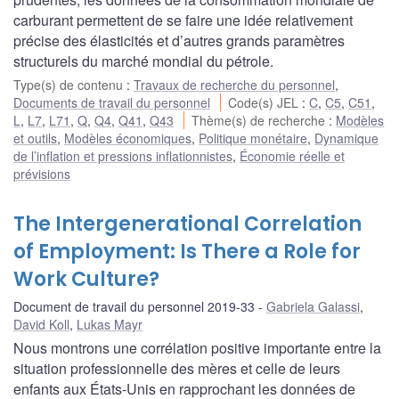
carburant permettent de se faire une idée relativement
précise des élasticités et d’autres grands paramètres
structurels du marché mondial du pétrole.
Type(s) de contenu
:
Travaux de recherche du personnel
,
Documents de travail du personnel
Code(s) JEL
:
C
,
C5
,
C51
,
L
,
L7
,
L71
,
Q
,
Q4
,
Q41
,
Q43
Thème(s) de recherche
:
Modèles
et outils
,
Modèles économiques
,
Politique monétaire
,
Dynamique
de l’inflation et pressions inflationnistes
,
Économie réelle et
prévisions
The Intergenerational Correlation
of Employment: Is There a Role for
Work Culture?
Document de travail du personnel 2019-33
Gabriela Galassi
,
David Koll
,
Lukas Mayr
Nous montrons une corrélation positive importante entre la
situation professionnelle des mères et celle de leurs
enfants aux États-Unis en rapprochant les données de