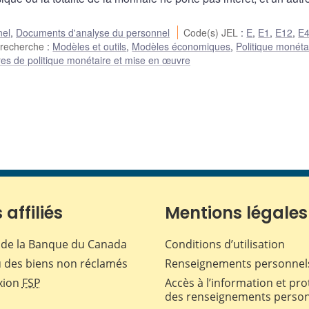
nel
,
Documents d'analyse du personnel
Code(s) JEL
:
E
,
E1
,
E12
,
E
 recherche
:
Modèles et outils
,
Modèles économiques
,
Politique monéta
es de politique monétaire et mise en œuvre
 affiliés
Mentions légales
de la Banque du Canada
Conditions d’utilisation
 des biens non réclamés
Renseignements personnel
xion
FSP
Accès à l’information et pro
des renseignements perso