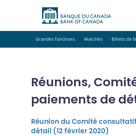
Grandes fonctions
Marchés
Billets de
Réunions, Comité 
paiements de dét
Réunion du Comité consultatif
détail (12 février 2020)