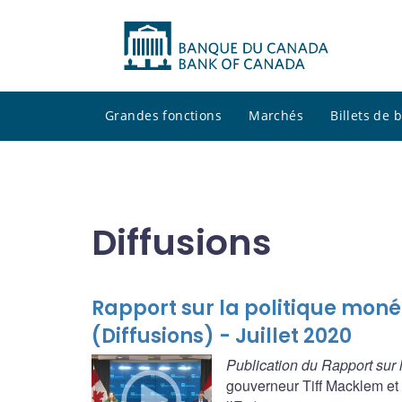
Grandes fonctions
Marchés
Billets de
Diffusions
Rapport sur la politique moné
(Diffusions) - Juillet 2020
Publication du Rapport sur 
gouverneur Tiff Macklem et 